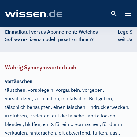
Open 
Einmalkauf versus Abonnement: Welches
Lego St
Software-Lizenzmodell passt zu Ihnen?
seit Jah
Wahrig Synonymwörterbuch
vortäuschen
täuschen, vorspiegeln, vorgaukeln, vorgeben,
vorschützen, vormachen, ein falsches Bild geben,
fälschlich behaupten, einen falschen Eindruck erwecken,
irreführen, irreleiten, auf die falsche Fährte locken,
blenden, bluffen, ein X für ein U vormachen, für dumm
verkaufen, hintergehen
;
oft abwertend:
türken
;
ugs.: