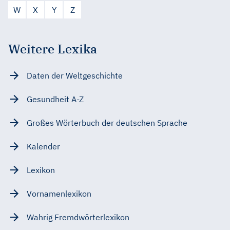
W
X
Y
Z
Weitere Lexika
Daten der Weltgeschichte
Gesundheit A-Z
Großes Wörterbuch der deutschen Sprache
Kalender
Lexikon
Vornamenlexikon
Wahrig Fremdwörterlexikon