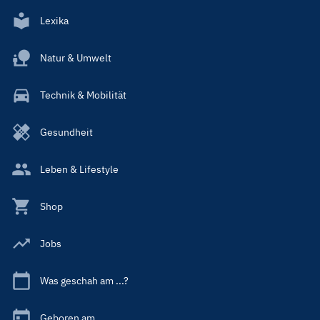
Lexika
Natur & Umwelt
Technik & Mobilität
Gesundheit
Leben & Lifestyle
Shop
Jobs
Was geschah am ...?
Geboren am ...