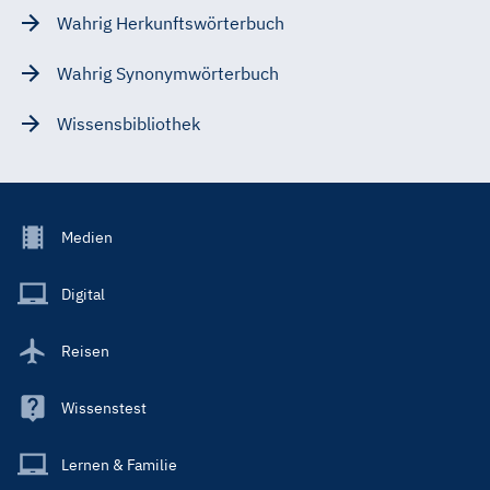
Wahrig Herkunftswörterbuch
Wahrig Synonymwörterbuch
Wissensbibliothek
Footer
Medien
Menu
Main
Digital
Reisen
Wissenstest
Lernen & Familie