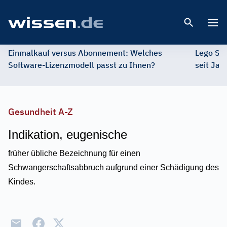
Open 
Einmalkauf versus Abonnement: Welches
Lego St
Software-Lizenzmodell passt zu Ihnen?
seit Jah
Gesundheit A-Z
Indikation, eugenische
früher übliche Bezeichnung für einen
Schwangerschaftsabbruch aufgrund einer Schädigung des
Kindes.