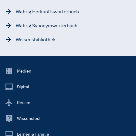
Wahrig Herkunftswörterbuch
Wahrig Synonymwörterbuch
Wissensbibliothek
Footer
Medien
Menu
Main
Digital
Reisen
Wissenstest
Lernen & Familie