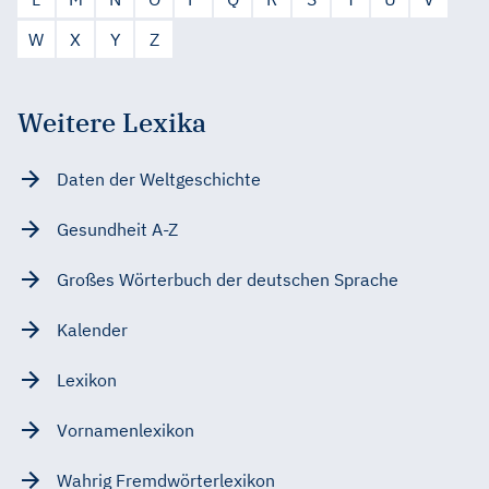
W
X
Y
Z
Weitere Lexika
Daten der Weltgeschichte
Gesundheit A-Z
Großes Wörterbuch der deutschen Sprache
Kalender
Lexikon
Vornamenlexikon
Wahrig Fremdwörterlexikon