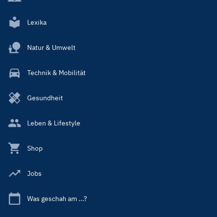
Lexika
Natur & Umwelt
Technik & Mobilität
Gesundheit
Leben & Lifestyle
Shop
Jobs
Was geschah am ...?