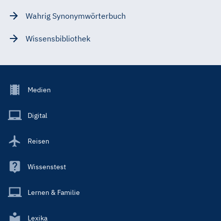
Wahrig Synonymwörterbuch
Wissensbibliothek
Footer
Medien
Menu
Main
Digital
Reisen
Wissenstest
Lernen & Familie
Lexika