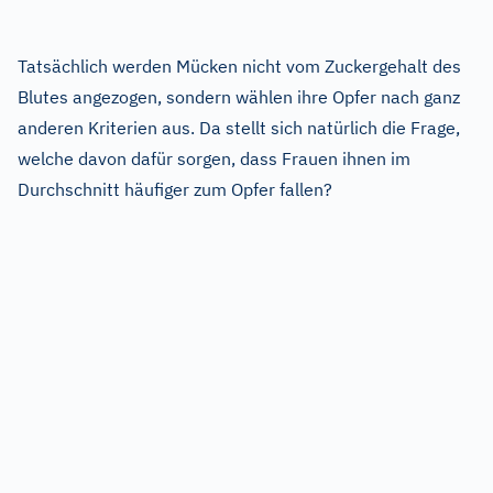
Tatsächlich werden Mücken nicht vom Zuckergehalt des
Blutes angezogen, sondern wählen ihre Opfer nach ganz
anderen Kriterien aus. Da stellt sich natürlich die Frage,
welche davon dafür sorgen, dass Frauen ihnen im
Durchschnitt häufiger zum Opfer fallen?