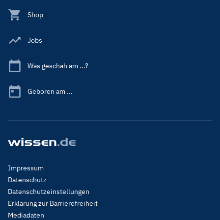
Shop
Jobs
Was geschah am ...?
Geboren am ...
Footer
Impressum
Menu
Datenschutz
Legal
Datenschutzeinstellungen
Erklärung zur Barrierefreiheit
Mediadaten