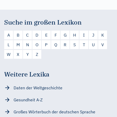
Suche im großen Lexikon
A
B
C
D
E
F
G
H
I
J
K
L
M
N
O
P
Q
R
S
T
U
V
W
X
Y
Z
Weitere Lexika
Daten der Weltgeschichte
Gesundheit A-Z
Großes Wörterbuch der deutschen Sprache