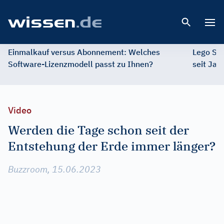
Open 
Einmalkauf versus Abonnement: Welches
Lego St
Software-Lizenzmodell passt zu Ihnen?
seit Jah
Video
Werden die Tage schon seit der
Entstehung der Erde immer länger?
Buzzroom, 15.06.2023