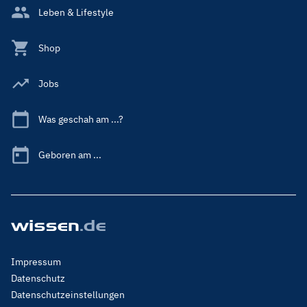
Leben & Lifestyle
Shop
Jobs
Was geschah am ...?
Geboren am ...
Footer
Impressum
Menu
Datenschutz
Legal
Datenschutzeinstellungen