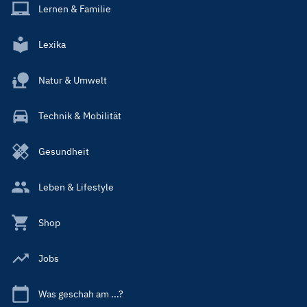
Lernen & Familie
Lexika
Natur & Umwelt
Technik & Mobilität
Gesundheit
Leben & Lifestyle
Shop
Jobs
Was geschah am ...?