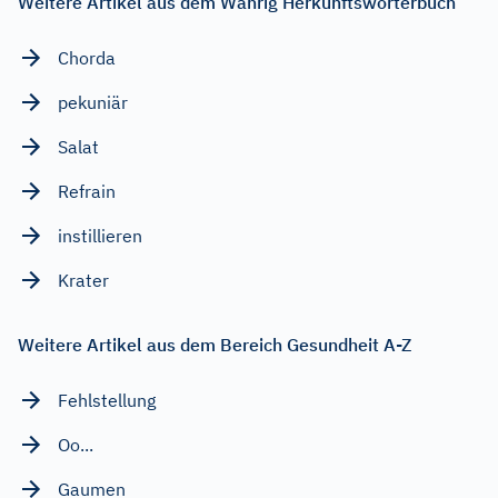
Weitere Artikel aus dem Wahrig Herkunftswörterbuch
Chorda
pekuniär
Salat
Refrain
instillieren
Krater
Weitere Artikel aus dem Bereich Gesundheit A-Z
Fehlstellung
Oo...
Gaumen