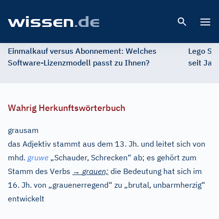
Open 
Einmalkauf versus Abonnement: Welches
Lego St
Software-Lizenzmodell passt zu Ihnen?
seit Jah
Wahrig Herkunftswörterbuch
grausam
das Adjektiv stammt aus dem 13. Jh. und leitet sich von
mhd.
gruwe
„Schauder, Schrecken“ ab; es gehört zum
Stamm des Verbs
→
grauen;
die Bedeutung hat sich im
16. Jh. von „grauenerregend“ zu „brutal, unbarmherzig“
entwickelt