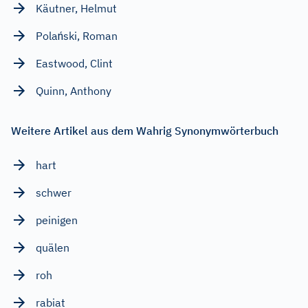
Käutner, Helmut
Polański, Roman
Eastwood, Clint
Quinn, Anthony
Weitere Artikel aus dem Wahrig Synonymwörterbuch
hart
schwer
peinigen
quälen
roh
rabiat