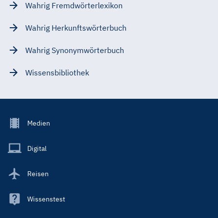
Wahrig Fremdwörterlexikon
Wahrig Herkunftswörterbuch
Wahrig Synonymwörterbuch
Wissensbibliothek
Footer
Medien
Menu
Main
Digital
Reisen
Wissenstest