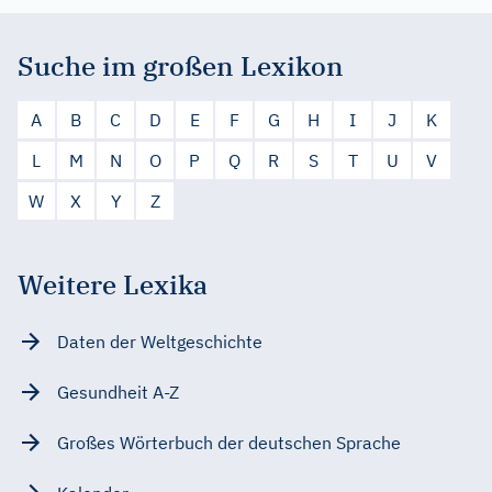
Suche im großen Lexikon
A
B
C
D
E
F
G
H
I
J
K
L
M
N
O
P
Q
R
S
T
U
V
W
X
Y
Z
Weitere Lexika
Daten der Weltgeschichte
Gesundheit A-Z
Großes Wörterbuch der deutschen Sprache