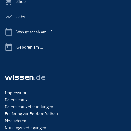
Shop
Jobs
Was geschah am ...?
Geboren am ...
Footer
Impressum
Menu
Datenschutz
Legal
Datenschutzeinstellungen
Erklärung zur Barrierefreiheit
Mediadaten
Nutzungsbedingungen