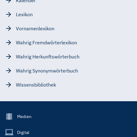
Kalender
Lexikon
Vornamenlexikon
Wahrig Fremdwörterlexikon
Wahrig Herkunftswörterbuch
Wahrig Synonymwörterbuch
Wissensbibliothek
Footer
Medien
Menu
Main
Digital