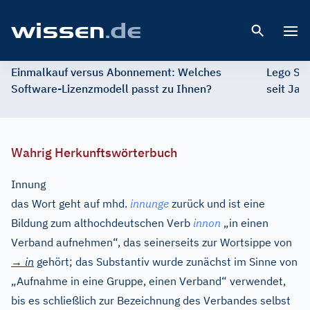
Open 
Einmalkauf versus Abonnement: Welches
Lego St
Software-Lizenzmodell passt zu Ihnen?
seit Jah
Wahrig Herkunftswörterbuch
Innung
das Wort geht auf
mhd.
innunge
zurück und ist eine
Bildung zum althochdeutschen Verb
innon
„in einen
Verband aufnehmen“, das seinerseits zur Wortsippe von
→
in
gehört; das Substantiv wurde zunächst im Sinne von
„Aufnahme in eine Gruppe, einen Verband“ verwendet,
bis es schließlich zur Bezeichnung des Verbandes selbst