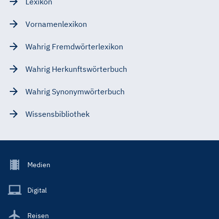
Lexikon
Vornamenlexikon
Wahrig Fremdwörterlexikon
Wahrig Herkunftswörterbuch
Wahrig Synonymwörterbuch
Wissensbibliothek
Footer
Medien
Menu
Main
Digital
Reisen