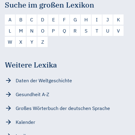
Suche im großen Lexikon
A
B
C
D
E
F
G
H
I
J
K
L
M
N
O
P
Q
R
S
T
U
V
W
X
Y
Z
Weitere Lexika
Daten der Weltgeschichte
Gesundheit A-Z
Großes Wörterbuch der deutschen Sprache
Kalender