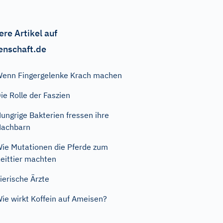
ere Artikel auf
enschaft.de
enn Fingergelenke Krach machen
ie Rolle der Faszien
ungrige Bakterien fressen ihre
Nachbarn
ie Mutationen die Pferde zum
eittier machten
ierische Ärzte
ie wirkt Koffein auf Ameisen?