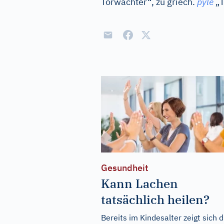
Torwächter“, zu
griech.
pyle
„T
Gesundheit
Kann Lachen
tatsächlich heilen?
Bereits im Kindesalter zeigt sich d