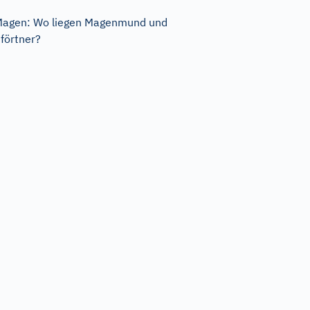
agen: Wo liegen Magenmund und
förtner?