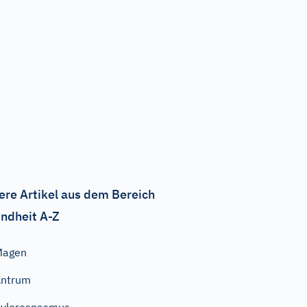
ere Artikel aus dem Bereich
ndheit A-Z
Magen
Antrum