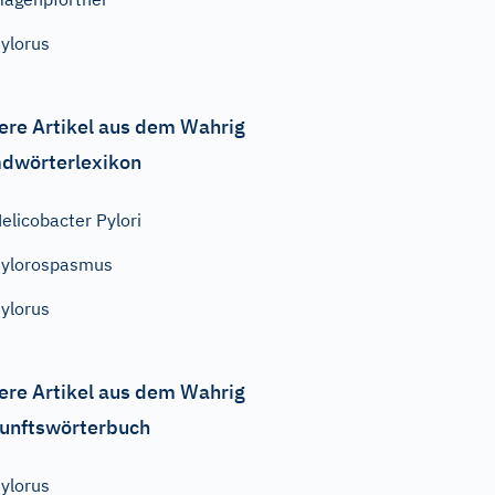
ylorus
ere Artikel aus dem Wahrig
dwörterlexikon
elicobacter Pylori
ylorospasmus
ylorus
ere Artikel aus dem Wahrig
unftswörterbuch
ylorus