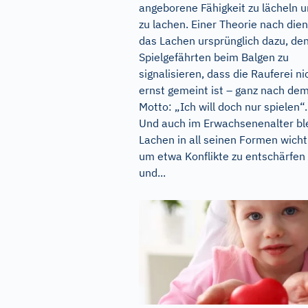
angeborene Fähigkeit zu lächeln 
zu lachen. Einer Theorie nach dien
das Lachen ursprünglich dazu, de
Spielgefährten beim Balgen zu
signalisieren, dass die Rauferei ni
ernst gemeint ist – ganz nach de
Motto: „Ich will doch nur spielen“.
Und auch im Erwachsenenalter bl
Lachen in all seinen Formen wicht
um etwa Konflikte zu entschärfen
und...