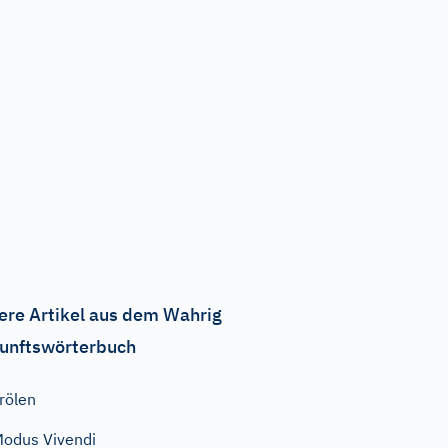
ere Artikel aus dem Wahrig
unftswörterbuch
rölen
odus Vivendi