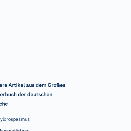
ere Artikel aus dem Großes
erbuch der deutschen
che
ylorospasmus
agenpförtner