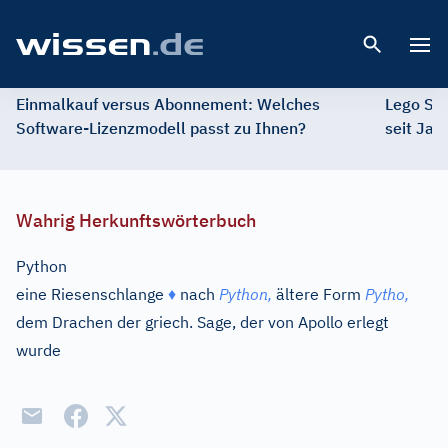
Open 
Einmalkauf versus Abonnement: Welches
Lego St
Software-Lizenzmodell passt zu Ihnen?
seit Jah
Wahrig Herkunftswörterbuch
Python
eine Riesenschlange
♦
nach
Python,
ältere Form
Pytho,
dem Drachen der griech. Sage, der von Apollo erlegt
wurde