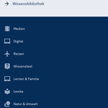
Wissensbibliothek
Footer
Medien
Menu
Main
Digital
Reisen
Wissenstest
Lernen & Familie
Lexika
Natur & Umwelt