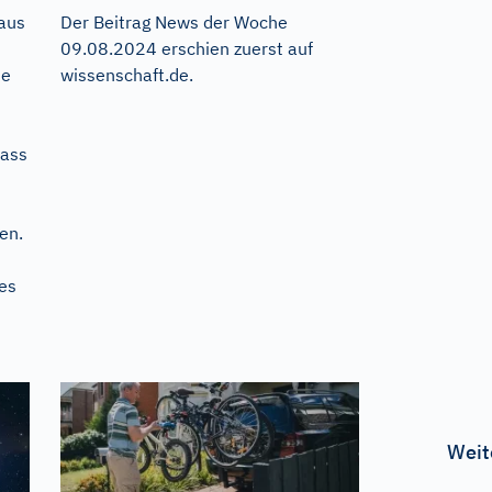
 aus
Der Beitrag
News der Woche
09.08.2024
erschien zuerst auf
se
wissenschaft.de
.
dass
en.
des
Weit