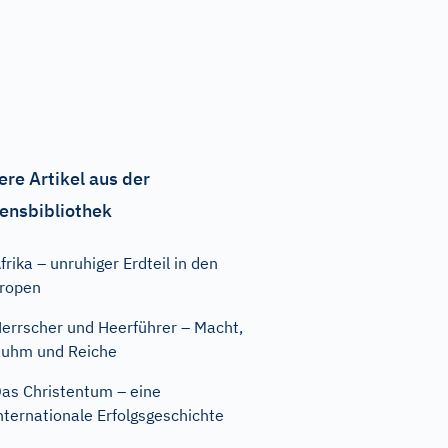
ere Artikel aus der
ensbibliothek
frika – unruhiger Erdteil in den
ropen
errscher und Heerführer – Macht,
uhm und Reiche
as Christentum – eine
nternationale Erfolgsgeschichte