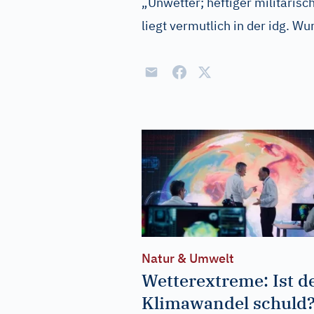
„Unwetter; heftiger militärisch
liegt vermutlich in der
idg.
Wur
Natur & Umwelt
Wetterextreme: Ist d
Klimawandel schuld