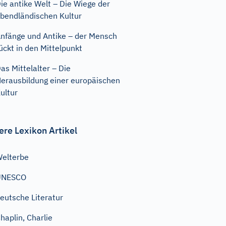
ie antike Welt – Die Wiege der
bendländischen Kultur
nfänge und Antike – der Mensch
ückt in den Mittelpunkt
as Mittelalter – Die
erausbildung einer europäischen
ultur
ere Lexikon Artikel
elterbe
UNESCO
eutsche Literatur
haplin, Charlie