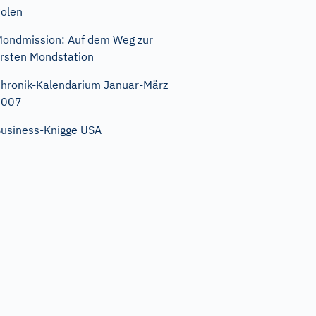
olen
ondmission: Auf dem Weg zur
rsten Mondstation
hronik-Kalendarium Januar-März
2007
usiness-Knigge USA