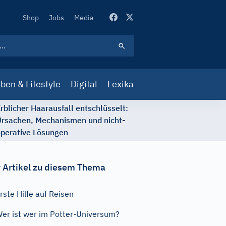
Secondary
Shop
Jobs
Media
Navigation
ben & Lifestyle
Digital
Lexika
rblicher Haarausfall entschlüsselt:
rsachen, Mechanismen und nicht-
perative Lösungen
 Artikel zu diesem Thema
rste Hilfe auf Reisen
er ist wer im Potter-Universum?