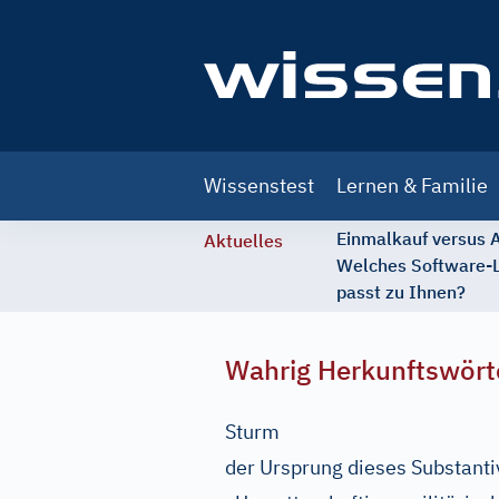
Main
Wissenstest
Lernen & Familie
navigation
Einmalkauf versus
Aktuelles
Welches Software-
passt zu Ihnen?
Wahrig Herkunftswört
Sturm
der Ursprung dieses Substanti