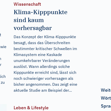
Wissenschaft
Klima-Kipppunkte
sind kaum
vorhersagbar
t
Das Konzept der Klima-Kipppunkte
besagt, dass das Überschreiten
 wie
bestimmter kritischer Schwellen im
Klimasystem eine Kaskade
n
unumkehrbarer Veränderungen
r
auslöst. Wann allerdings solche
Kipppunkte erreicht sind, lässt sich
lich
noch schwieriger vorhersagen als
 zu
bisher angenommen. Das zeigt eine
Weit
aktuelle Studie am Beispiel der...
Wört
Spra
Leben & Lifestyle