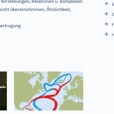
Vorstellungen, Relationen u. komplexen
I
sicht übereinstimmen, Ähnlichkeit,
Z
F
ertragung
H