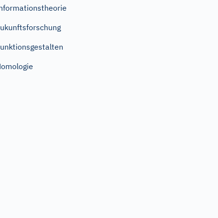
nformationstheorie
ukunftsforschung
unktionsgestalten
omologie