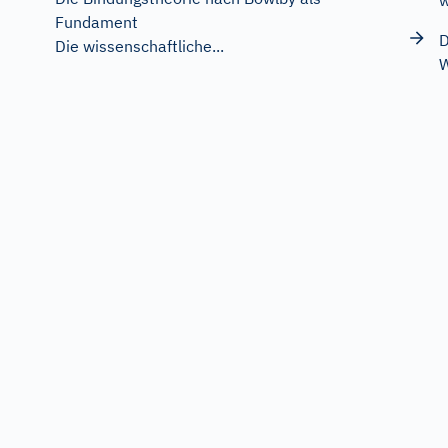
w
Fundament
D
Die wissenschaftliche...
W