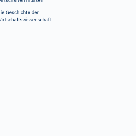
irtschaften müssen
ie Geschichte der
irtschaftswissenschaft