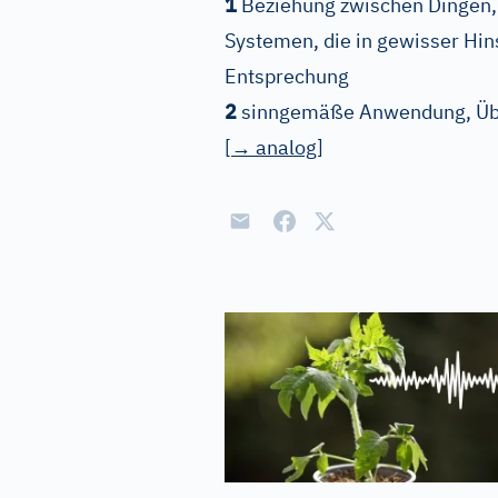
1
Beziehung zwischen Dingen, 
Systemen, die in gewisser Hin
Entsprechung
2
sinngemäße Anwendung, Üb
[
→
analog
]