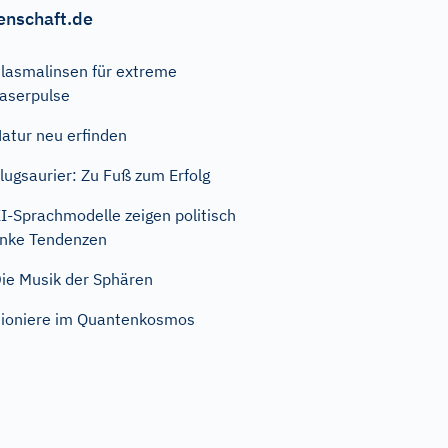
enschaft.de
lasmalinsen für extreme
aserpulse
atur neu erfinden
lugsaurier: Zu Fuß zum Erfolg
I-Sprachmodelle zeigen politisch
inke Tendenzen
ie Musik der Sphären
ioniere im Quantenkosmos