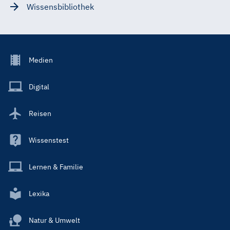
Wissensbibliothek
Footer
Medien
Menu
Main
Digital
Reisen
Wissenstest
Lernen & Familie
Lexika
Natur & Umwelt