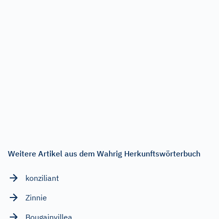
Weitere Artikel aus dem Wahrig Herkunftswörterbuch
konziliant
Zinnie
Bougainvillea