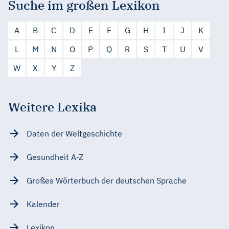
Suche im großen Lexikon
A
B
C
D
E
F
G
H
I
J
K
L
M
N
O
P
Q
R
S
T
U
V
W
X
Y
Z
Weitere Lexika
Daten der Weltgeschichte
Gesundheit A-Z
Großes Wörterbuch der deutschen Sprache
Kalender
Lexikon