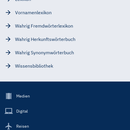
Vornamenlexikon
Wahrig Fremdwörterlexikon
Wahrig Herkunftswörterbuch
Wahrig Synonymwörterbuch
Wissensbibliothek
Footer
Medien
Menu
Main
Digital
Reisen