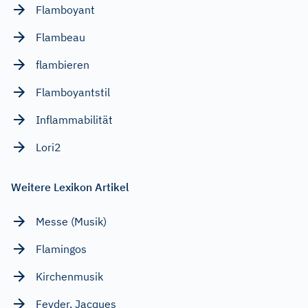
Flamboyant
Flambeau
flambieren
Flamboyantstil
Inflammabilität
Lori2
Weitere Lexikon Artikel
Messe (Musik)
Flamingos
Kirchenmusik
Feyder, Jacques