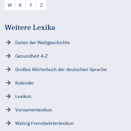
W
X
Y
Z
Weitere Lexika
Daten der Weltgeschichte
Gesundheit A-Z
Großes Wörterbuch der deutschen Sprache
Kalender
Lexikon
Vornamenlexikon
Wahrig Fremdwörterlexikon