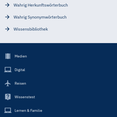
Wahrig Herkunftswörterbuch
Wahrig Synonymwörterbuch
Wissensbibliothek
Footer
Medien
Menu
Main
Digital
Reisen
Wissenstest
Lernen & Familie