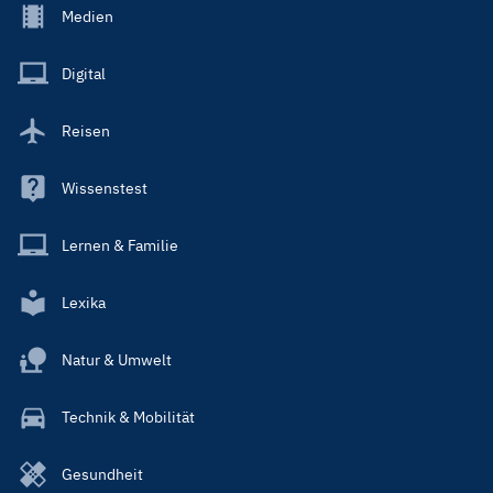
Footer
Medien
Menu
Main
Digital
Reisen
Wissenstest
Lernen & Familie
Lexika
Natur & Umwelt
Technik & Mobilität
Gesundheit