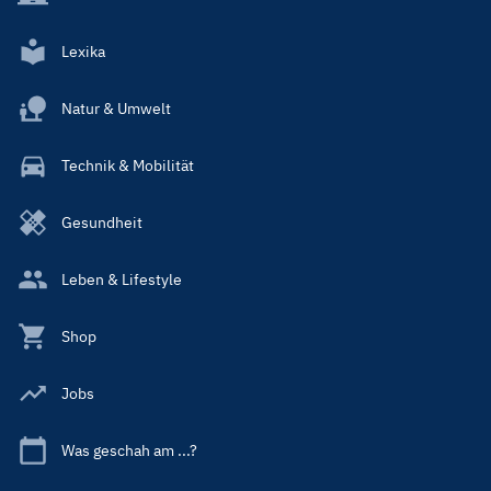
Lexika
Natur & Umwelt
Technik & Mobilität
Gesundheit
Leben & Lifestyle
Shop
Jobs
Was geschah am ...?