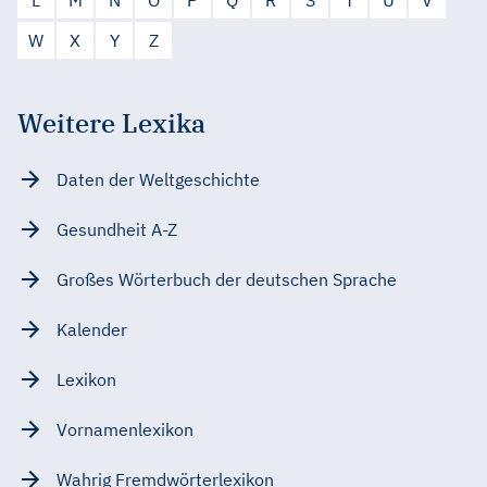
W
X
Y
Z
Weitere Lexika
Daten der Weltgeschichte
Gesundheit A-Z
Großes Wörterbuch der deutschen Sprache
Kalender
Lexikon
Vornamenlexikon
Wahrig Fremdwörterlexikon