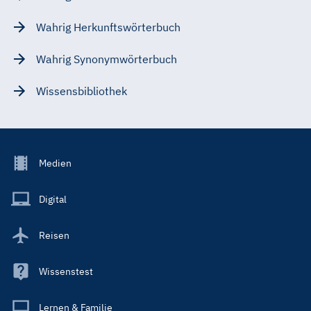
Wahrig Herkunftswörterbuch
Wahrig Synonymwörterbuch
Wissensbibliothek
Footer
Medien
Menu
Main
Digital
Reisen
Wissenstest
Lernen & Familie