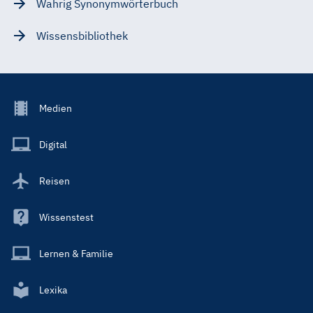
Wahrig Synonymwörterbuch
Wissensbibliothek
Footer
Medien
Menu
Main
Digital
Reisen
Wissenstest
Lernen & Familie
Lexika