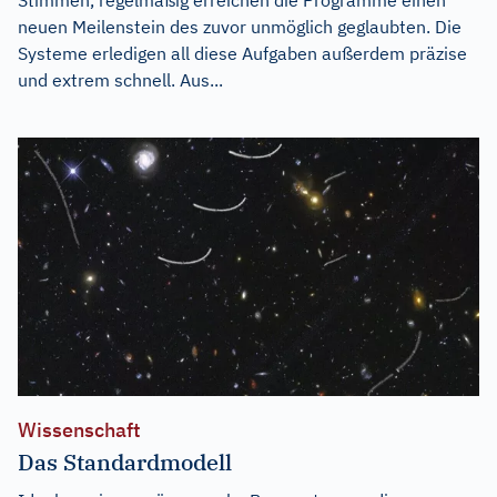
neuen Meilenstein des zuvor unmöglich geglaubten. Die
Systeme erledigen all diese Aufgaben außerdem präzise
und extrem schnell. Aus...
Wissenschaft
Das Standardmodell