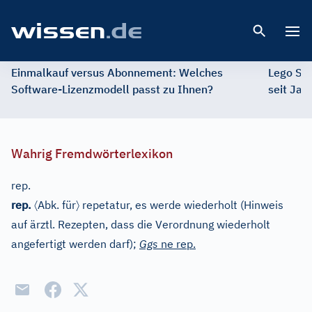
Open 
Einmalkauf versus Abonnement: Welches
Lego St
Software-Lizenzmodell passt zu Ihnen?
seit Jah
Wahrig Fremdwörterlexikon
rep.
〈
〉
rep.
Abk. für
repetatur, es werde wiederholt (Hinweis
auf ärztl. Rezepten, dass die Verordnung wiederholt
angefertigt werden darf);
Ggs
ne rep.