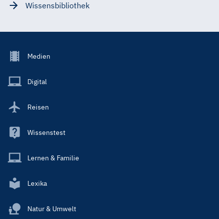
Wissensbibliothek
Footer
Medien
Menu
Main
Digital
Reisen
Wissenstest
Lernen & Familie
Lexika
Natur & Umwelt