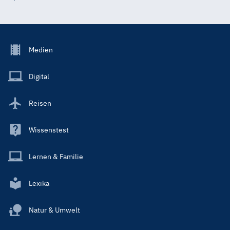
Footer
Medien
Menu
Main
Digital
Reisen
Wissenstest
Lernen & Familie
Lexika
Natur & Umwelt