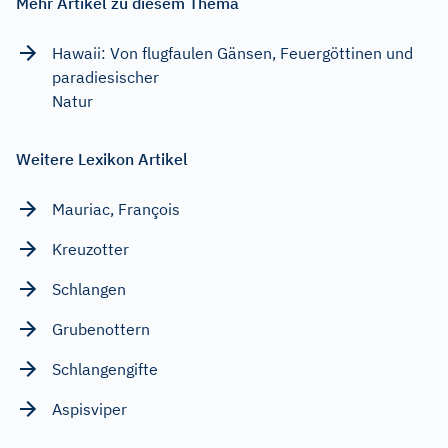
Mehr Artikel zu diesem Thema
Hawaii: Von flugfaulen Gänsen, Feuergöttinen und
paradiesischer
Natur
Weitere Lexikon Artikel
Mauriac, François
Kreuzotter
Schlangen
Grubenottern
Schlangengifte
Aspisviper