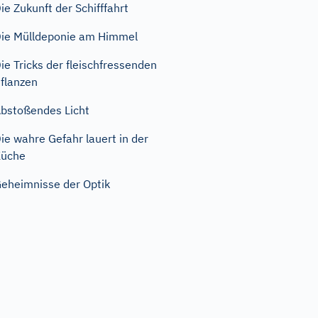
ie Zukunft der Schifffahrt
ie Mülldeponie am Himmel
ie Tricks der fleischfressenden
flanzen
bstoßendes Licht
ie wahre Gefahr lauert in der
Küche
eheimnisse der Optik