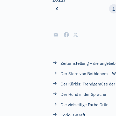
1
Zeitumstellung – die ungelie
Der Stern von Bethlehem – Wa
Der Kürbis: Trendgemüse der 
Der Hund in der Sprache
Die vielseitige Farbe Grün
Coriolis-Kraft