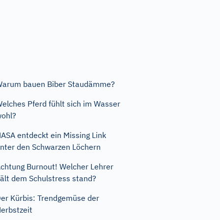
Warum bauen Biber Staudämme?
elches Pferd fühlt sich im Wasser
ohl?
ASA entdeckt ein Missing Link
nter den Schwarzen Löchern
chtung Burnout! Welcher Lehrer
ält dem Schulstress stand?
er Kürbis: Trendgemüse der
erbstzeit