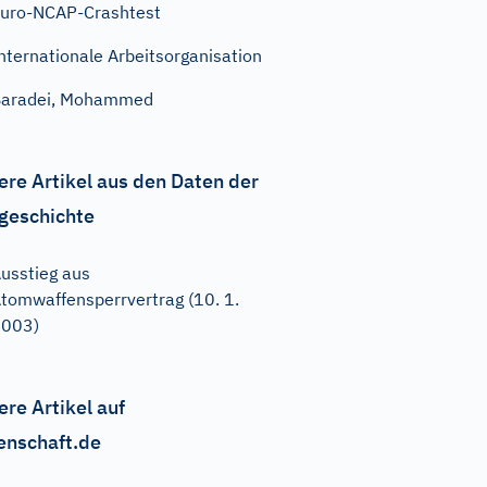
uro-NCAP-Crashtest
nternationale Arbeitsorganisation
Baradei, Mohammed
ere Artikel aus den Daten der
geschichte
usstieg aus
tomwaffensperrvertrag (10. 1.
2003)
ere Artikel auf
enschaft.de