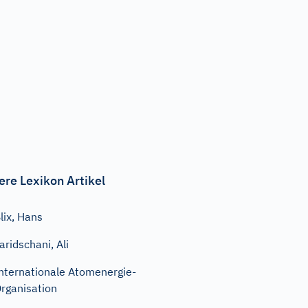
ere Lexikon Artikel
lix, Hans
aridschani, Ali
nternationale Atomenergie-
rganisation