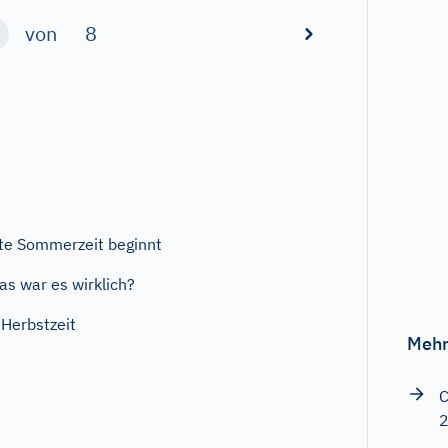
von
8
bte Sommerzeit beginnt
s war es wirklich?
Herbstzeit
Mehr
C