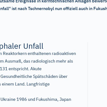
utsame Ereignisse in kerntechnischen Anlagen bewerte
fall" ist nach Tschnernobyl nun offiziell auch in Fukus
phaler Unfall
im Reaktorkern enthaltenen radioaktiven
nem Ausmaß, das radiologisch mehr als
131 entspricht. Akute
 Gesundheitliche Spätschäden über
s einem Land. Langfristige
, Ukraine 1986 und Fukushima, Japan