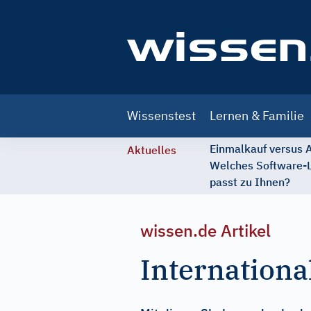
Main
Wissenstest
Lernen & Familie
navigation
Einmalkauf versus
Aktuelles
Welches Software-
passt zu Ihnen?
wissen.de Artikel
Internationa