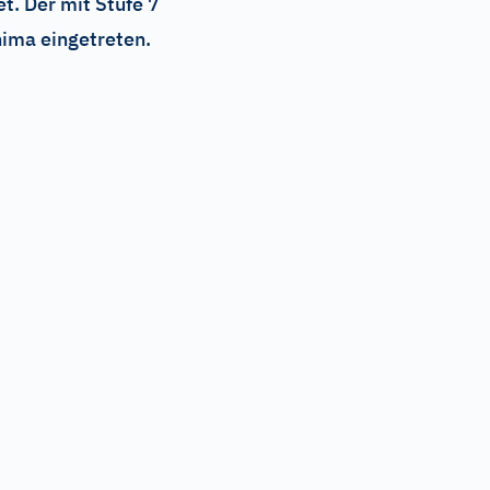
t. Der mit Stufe 7
hima eingetreten.