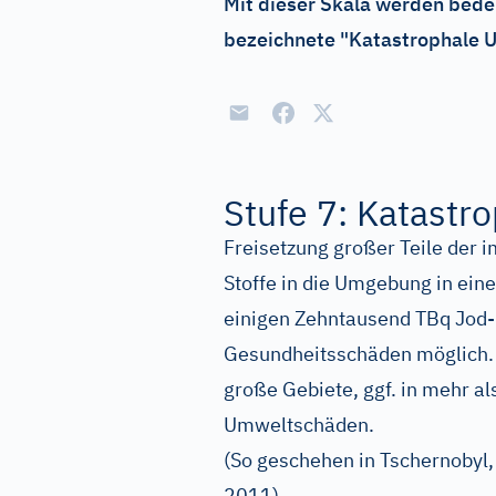
Mit dieser Skala werden bede
bezeichnete "Katastrophale Un
Stufe 7: Katastro
Freisetzung großer Teile der 
Stoffe in die Umgebung in ei
einigen Zehntausend TBq Jod-
Gesundheitsschäden möglich.
große Gebiete, ggf. in mehr al
Umweltschäden.
(So geschehen in Tschernobyl
2011)