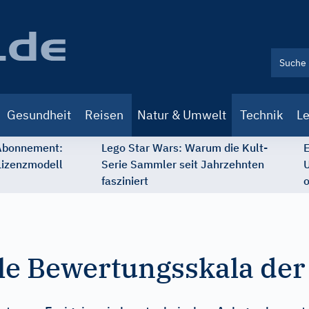
Gesundheit
Reisen
Natur & Umwelt
Technik
Le
 Abonnement:
Lego Star Wars: Warum die Kult-
E
Lizenzmodell
Serie Sammler seit Jahrzehnten
U
fasziniert
o
le Bewertungsskala der