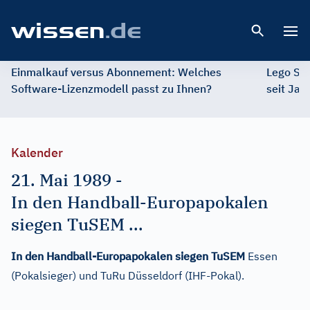
Open 
Einmalkauf versus Abonnement: Welches
Lego St
Software-Lizenzmodell passt zu Ihnen?
seit Jah
Kalender
21. Mai 1989
-
In den Handball-Europapokalen
siegen TuSEM ...
In den Handball-Europapokalen siegen TuSEM
Essen
(Pokalsieger) und TuRu Düsseldorf (IHF-Pokal).