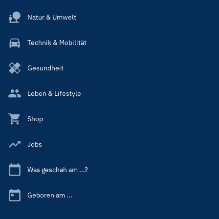
Natur & Umwelt
Technik & Mobilität
Gesundheit
Leben & Lifestyle
Shop
Jobs
Was geschah am ...?
Geboren am ...