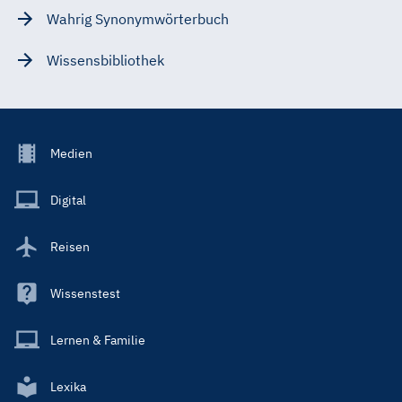
Wahrig Synonymwörterbuch
Wissensbibliothek
Footer
Medien
Menu
Main
Digital
Reisen
Wissenstest
Lernen & Familie
Lexika