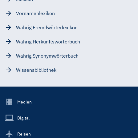
Vornamenlexikon
Wahrig Fremdwörterlexikon
Wahrig Herkunftswörterbuch
Wahrig Synonymwörterbuch
Wissensbibliothek
Footer
Medien
Menu
Main
Digital
Reisen