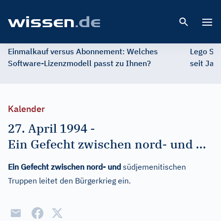
Open 
Einmalkauf versus Abonnement: Welches
Lego St
Software-Lizenzmodell passt zu Ihnen?
seit Jah
Kalender
27. April 1994
-
Ein Gefecht zwischen nord- und ...
Ein Gefecht zwischen nord- und
südjemenitischen
Truppen leitet den Bürgerkrieg ein.