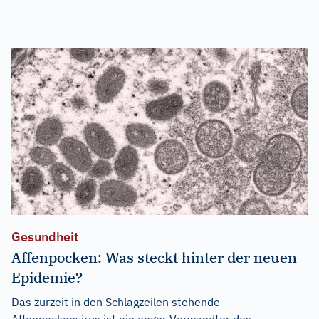
Gesundheit
Affenpocken: Was steckt hinter der neuen
Epidemie?
Das zurzeit in den Schlagzeilen stehende
Affenpockenvirus ist ein enger Verwandter des