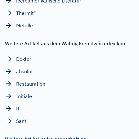
iberoamerikanische Literatur
Thermit®
Metalle
Weitere Artikel aus dem Wahrig Fremdwörterlexikon
Doktor
absolut
Restauration
Initiale
R
Santi
Weitere Artikel auf wissenschaft.de