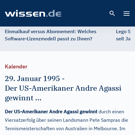
Open 
Einmalkauf versus Abonnement: Welches
Lego St
Software-Lizenzmodell passt zu Ihnen?
seit Jah
Kalender
29. Januar 1995
-
Der US-Amerikaner Andre Agassi
gewinnt ...
Der US-Amerikaner Andre Agassi gewinnt
durch einen
Viersatzerfolg über seinen Landsmann Pete Sampras die
Tennismeisterschaften von Australien in Melbourne. Im