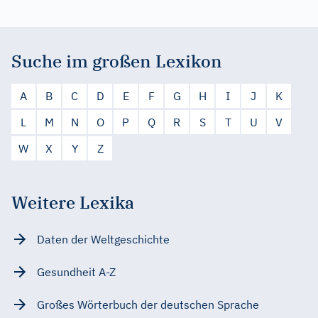
Suche im großen Lexikon
A
B
C
D
E
F
G
H
I
J
K
L
M
N
O
P
Q
R
S
T
U
V
W
X
Y
Z
Weitere Lexika
Daten der Weltgeschichte
Gesundheit A-Z
Großes Wörterbuch der deutschen Sprache