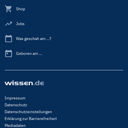
Shop
Jobs
Was geschah am ...?
Geboren am ...
Footer
Impressum
Menu
Datenschutz
Legal
Datenschutzeinstellungen
Erklärung zur Barrierefreiheit
Mediadaten