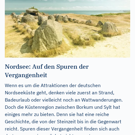
Nordsee: Auf den Spuren der
Vergangenheit
Wenn es um die Attraktionen der deutschen
Nordseeküste geht, denken viele zuerst an Strand,
Badeurlaub oder vielleicht noch an Wattwanderungen.
Doch die Küstenregion zwischen Borkum und Sylt hat
einiges mehr zu bieten. Denn sie hat eine reiche
Geschichte, die von der Steinzeit bis in die Gegenwart
reicht. Spuren dieser Vergangenheit finden sich auch