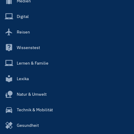
Footer
Medien
Menu
Main
Digital
Reisen
Wissenstest
Lernen & Familie
Lexika
Natur & Umwelt
Technik & Mobilität
Gesundheit