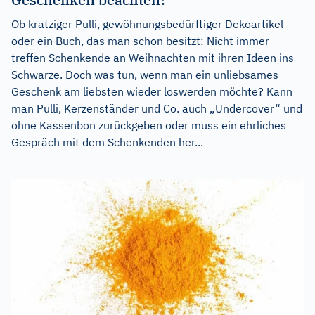
Ob kratziger Pulli, gewöhnungsbedürftiger Dekoartikel
oder ein Buch, das man schon besitzt: Nicht immer
treffen Schenkende an Weihnachten mit ihren Ideen ins
Schwarze. Doch was tun, wenn man ein unliebsames
Geschenk am liebsten wieder loswerden möchte? Kann
man Pulli, Kerzenständer und Co. auch „Undercover“ und
ohne Kassenbon zurückgeben oder muss ein ehrliches
Gespräch mit dem Schenkenden her...