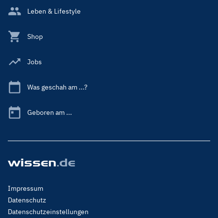
Leben & Lifestyle
Shop
Jobs
Was geschah am ...?
Geboren am ...
Footer
Impressum
Menu
Datenschutz
Legal
Datenschutzeinstellungen