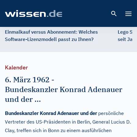
Open 
Einmalkauf versus Abonnement: Welches
Lego St
Software-Lizenzmodell passt zu Ihnen?
seit Jah
Kalender
6. März 1962
-
Bundeskanzler Konrad Adenauer
und der ...
Bundeskanzler Konrad Adenauer und der
persönliche
Vertreter des US-Präsidenten in Berlin, General Lucius D.
Clay, treffen sich in Bonn zu einem ausführlichen