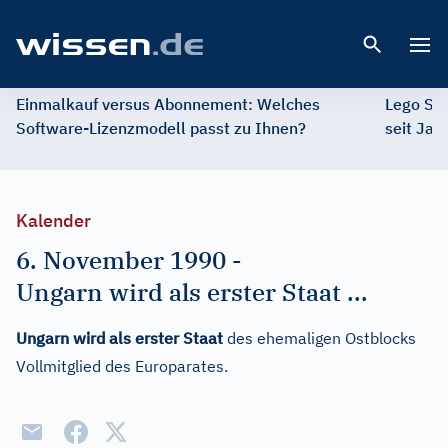
Open 
Einmalkauf versus Abonnement: Welches
Lego St
Software-Lizenzmodell passt zu Ihnen?
seit Jah
Kalender
6. November 1990
-
Ungarn wird als erster Staat ...
Ungarn wird als erster Staat
des ehemaligen Ostblocks
Vollmitglied des Europarates.