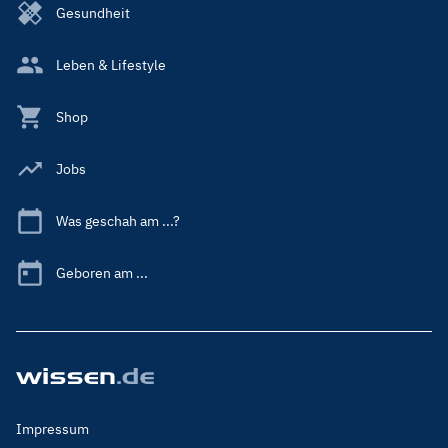
Gesundheit
Leben & Lifestyle
Shop
Jobs
Was geschah am ...?
Geboren am ...
Footer
Impressum