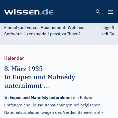
Open 
Einmalkauf versus Abonnement: Welches
Lego St
Software-Lizenzmodell passt zu Ihnen?
seit Jah
Kalender
8. März 1935
-
In Eupen und Malmédy
unternimmt ...
In Eupen und Malmédy unternimmt
die Polizei
umfangreiche Hausdurchsuchungen bei belgischen
Nationalsozialisten wegen des Verdachts einer anti-