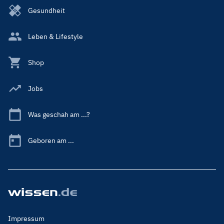
Gesundheit
Leben & Lifestyle
Shop
Jobs
Was geschah am ...?
Geboren am ...
Footer
Impressum