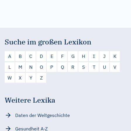
Suche im großen Lexikon
A
B
C
D
E
F
G
H
I
J
K
L
M
N
O
P
Q
R
S
T
U
V
W
X
Y
Z
Weitere Lexika
Daten der Weltgeschichte
Gesundheit A-Z