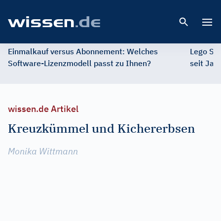
Open 
Einmalkauf versus Abonnement: Welches
Lego St
Software-Lizenzmodell passt zu Ihnen?
seit Jah
wissen.de Artikel
Kreuzkümmel und Kichererbsen
Monika Wittmann