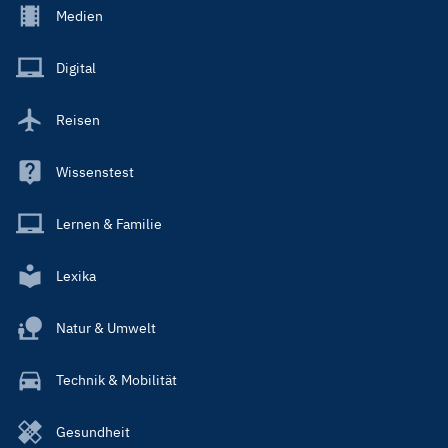
Footer
Medien
Menu
Main
Digital
Reisen
Wissenstest
Lernen & Familie
Lexika
Natur & Umwelt
Technik & Mobilität
Gesundheit