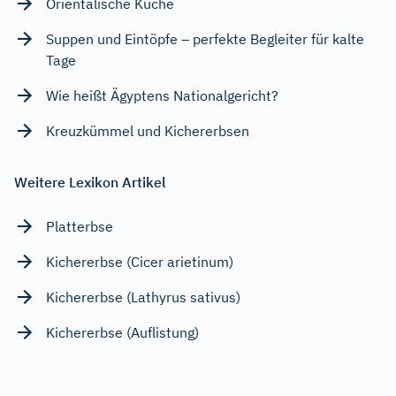
Orientalische Küche
Suppen und Eintöpfe – perfekte Begleiter für kalte
Tage
Wie heißt Ägyptens Nationalgericht?
Kreuzkümmel und Kichererbsen
Weitere Lexikon Artikel
Platterbse
Kichererbse (Cicer arietinum)
Kichererbse (Lathyrus sativus)
Kichererbse (Auflistung)