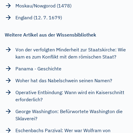
Moskau/Nowgorod (1478)
England (12. 7. 1679)
Weitere Artikel aus der Wissensbibliothek
Von der verfolgten Minderheit zur Staatskirche: Wie
kam es zum Konflikt mit dem römischen Staat?
Panama - Geschichte
Woher hat das Nabelschwein seinen Namen?
Operative Entbindung: Wann wird ein Kaiserschnitt
erforderlich?
George Washington: Befürwortete Washington die
Sklaverei?
Eschenbachs Parzival: Wer war Wolfram von