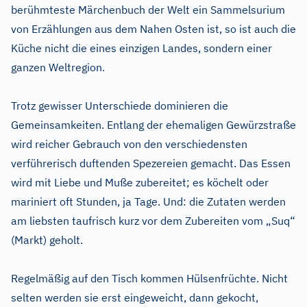
berühmteste Märchenbuch der Welt ein Sammelsurium
von Erzählungen aus dem Nahen Osten ist, so ist auch die
Küche nicht die eines einzigen Landes, sondern einer
ganzen Weltregion.
Trotz gewisser Unterschiede dominieren die
Gemeinsamkeiten. Entlang der ehemaligen Gewürzstraße
wird reicher Gebrauch von den verschiedensten
verführerisch duftenden Spezereien gemacht. Das Essen
wird mit Liebe und Muße zubereitet; es köchelt oder
mariniert oft Stunden, ja Tage. Und: die Zutaten werden
am liebsten taufrisch kurz vor dem Zubereiten vom „Suq“
(Markt) geholt.
Regelmäßig auf den Tisch kommen Hülsenfrüchte. Nicht
selten werden sie erst eingeweicht, dann gekocht,