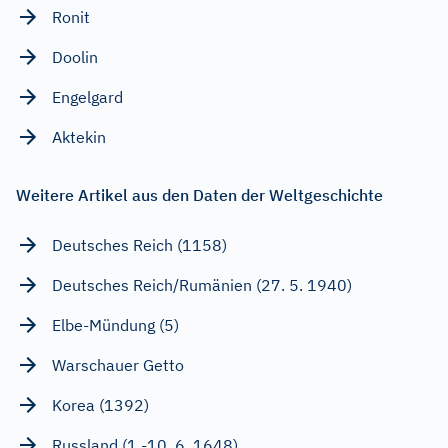
Ronit
Doolin
Engelgard
Aktekin
Weitere Artikel aus den Daten der Weltgeschichte
Deutsches Reich (1158)
Deutsches Reich/Rumänien (27. 5. 1940)
Elbe-Mündung (5)
Warschauer Getto
Korea (1392)
Russland (1.-10. 6. 1648)