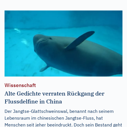
Wissenschaft
Alte Gedichte verraten Rückgang der
Flussdelfine in China
Der Jangtse-Glattschweinswal, benannt nach seinem
Lebensraum im chinesischen Jangtse-Fluss, hat
Menschen seit jeher beeindruckt. Doch sein Bestand geht