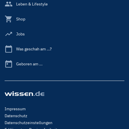
Leben & Lifestyle
Shop
Jobs
Was geschah am ...?
Geboren am ...
Footer
Impressum
Menu
Datenschutz
Legal
Datenschutzeinstellungen