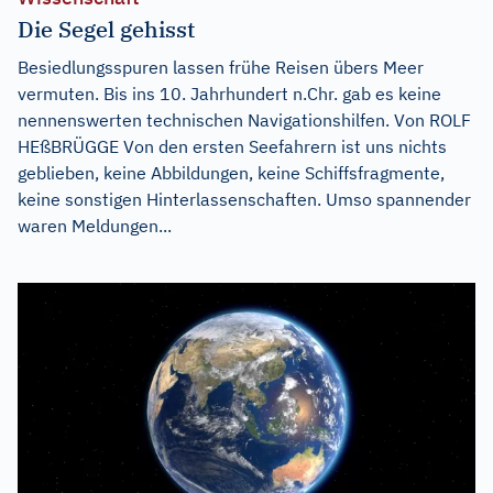
Die Segel gehisst
Besiedlungsspuren lassen frühe Reisen übers Meer
vermuten. Bis ins 10. Jahrhundert n.Chr. gab es keine
nennenswerten technischen Navigationshilfen. Von ROLF
HEßBRÜGGE Von den ersten Seefahrern ist uns nichts
geblieben, keine Abbildungen, keine Schiffsfragmente,
keine sonstigen Hinterlassenschaften. Umso spannender
waren Meldungen...