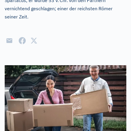
Spartacus; er wurde 53 v.
Chr. von den Partnern
vernichtend geschlagen; einer der reichsten Römer
seiner Zeit.