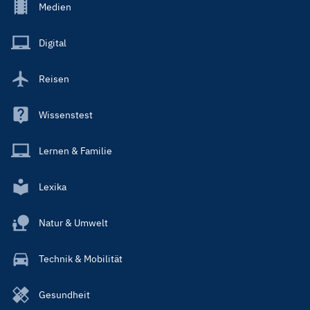
Footer
Medien
Menu
Main
Digital
Reisen
Wissenstest
Lernen & Familie
Lexika
Natur & Umwelt
Technik & Mobilität
Gesundheit