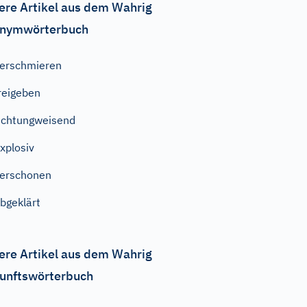
ere Artikel aus dem Wahrig
nymwörterbuch
erschmieren
reigeben
ichtungweisend
xplosiv
erschonen
bgeklärt
ere Artikel aus dem Wahrig
unftswörterbuch