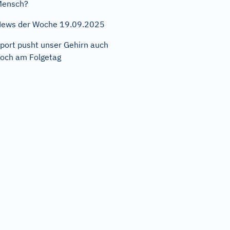
Mensch?
ews der Woche 19.09.2025
port pusht unser Gehirn auch
och am Folgetag