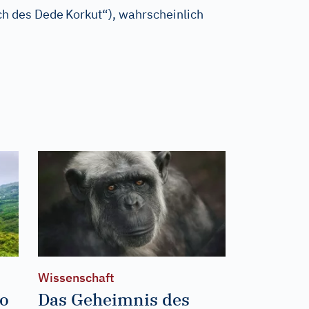
ch des Dede
Korkut“), wahrscheinlich
Wissenschaft
ao
Das Geheimnis des