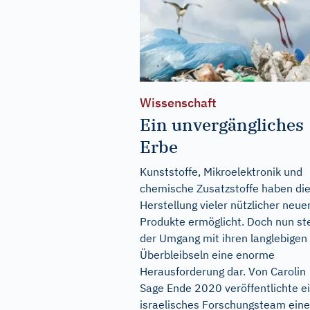
Wissenschaft
Ein unvergängliches
Erbe
Kunststoffe, Mikroelektronik und
chemische Zusatzstoffe haben di
Herstellung vieler nützlicher neue
Produkte ermöglicht. Doch nun ste
der Umgang mit ihren langlebigen
Überbleibseln eine enorme
Herausforderung dar. Von Carolin
Sage Ende 2020 veröffentlichte e
israelisches Forschungsteam eine