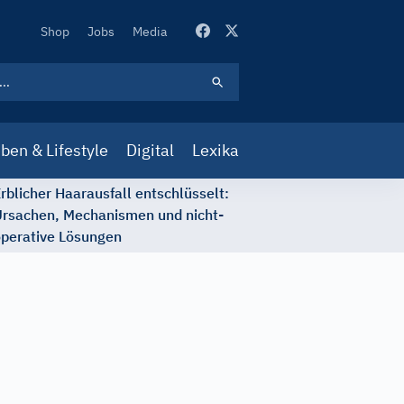
Secondary
Shop
Jobs
Media
Navigation
ben & Lifestyle
Digital
Lexika
rblicher Haarausfall entschlüsselt:
rsachen, Mechanismen und nicht-
perative Lösungen