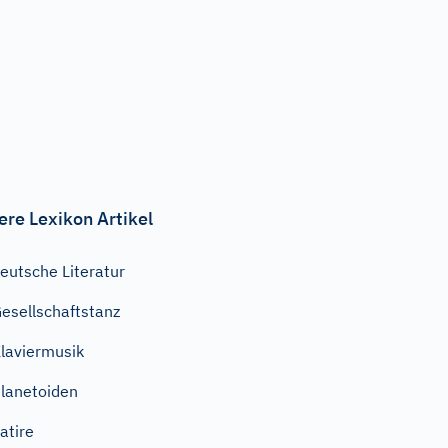
ere Lexikon Artikel
eutsche Literatur
esellschaftstanz
laviermusik
lanetoiden
atire