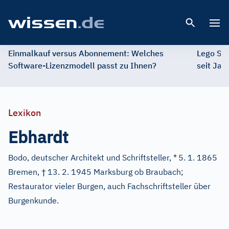
Open 
Einmalkauf versus Abonnement: Welches
Lego St
Software-Lizenzmodell passt zu Ihnen?
seit Jah
Lexikon
Ebhardt
Bodo, deutscher Architekt und Schriftsteller, *
5. 1. 1865
†
Bremen,
13. 2. 1945 Marksburg ob Braubach;
Restaurator vieler Burgen, auch Fachschriftsteller über
Burgenkunde.