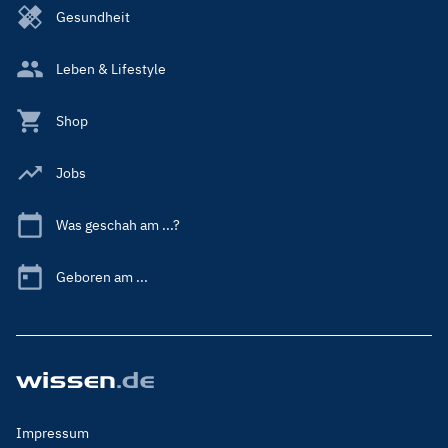
Gesundheit
Leben & Lifestyle
Shop
Jobs
Was geschah am ...?
Geboren am ...
Footer
Impressum