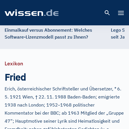
Open 
Einmalkauf versus Abonnement: Welches
Lego St
Software-Lizenzmodell passt zu Ihnen?
seit Jah
Lexikon
Fried
Erich, österreichischer Schriftsteller und Übersetzer, *
6.
†
5. 1921 Wien,
22. 11. 1988 Baden-Baden; emigrierte
–
1938 nach London; 1952
1968 politischer
Kommentator bei der BBC; ab 1963 Mitglied der „Gruppe
47“; Hauptmotive seiner Lyrik sind Heimatlosigkeit und