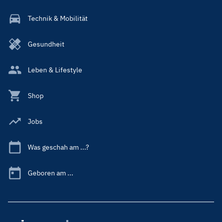
Technik & Mobilität
Gesundheit
Leben & Lifestyle
Shop
Jobs
Was geschah am ...?
Geboren am ...