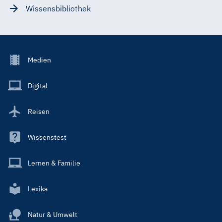
Wissensbibliothek
Footer
Medien
Menu
Main
Digital
Reisen
Wissenstest
Lernen & Familie
Lexika
Natur & Umwelt