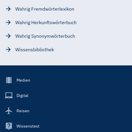
Wahrig Fremdwörterlexikon
Wahrig Herkunftswörterbuch
Wahrig Synonymwörterbuch
Wissensbibliothek
Footer
Medien
Menu
Main
Digital
Reisen
Wissenstest