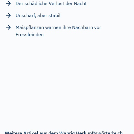
Der schädliche Verlust der Nacht
Unscharf, aber stabil
Maispflanzen warnen ihre Nachbarn vor
Fressfeinden
Weitere Artikel aus dem Wahrig Herkunftswörterbuch