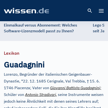
Open 
Einmalkauf versus Abonnement: Welches
Lego St
Software-Lizenzmodell passt zu Ihnen?
seit Jah
Lexikon
Guadagnini
Lorenzo, Begründer der italienischen Geigenbauer-
†
Dynastie, *22. 12. 1685 Cerignale, Val Trebbia,
15. 6.
1746 Piacenza; Vater von
Giovanni Battista Guadagnini;
Schüler von
Antonio Stradivari,
seine Instrumente weisen
jedoch keine Ähnlichkeit mit denen seines Lehrers auf;