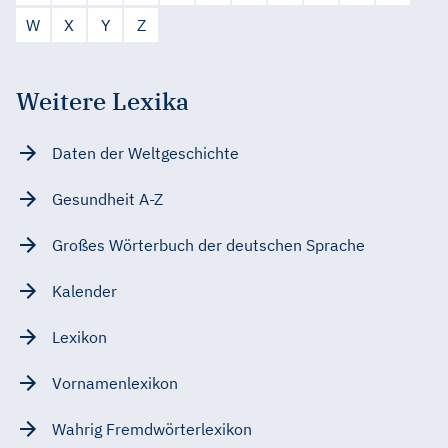
W
X
Y
Z
Weitere Lexika
Daten der Weltgeschichte
Gesundheit A-Z
Großes Wörterbuch der deutschen Sprache
Kalender
Lexikon
Vornamenlexikon
Wahrig Fremdwörterlexikon