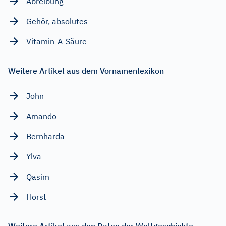
Abreibung
Gehör, absolutes
Vitamin-A-Säure
Weitere Artikel aus dem Vornamenlexikon
John
Amando
Bernharda
Ylva
Qasim
Horst
Weitere Artikel aus den Daten der Weltgeschichte