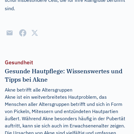
schuf insbesondere Celli, die für ihre Klangfülle berühmt
sind.
Gesundheit
Gesunde Hautpflege: Wissenswertes und
Tipps bei Akne
Akne betrifft alle Altersgruppen
Akne ist ein weitverbreitetes Hautproblem, das
Menschen aller Altersgruppen betrifft und sich in Form
von Pickeln, Mitessern und entzündeten Hautpartien
äußert. Während Akne besonders häufig in der Pubertät
auftritt, kann sie sich auch im Erwachsenenalter zeigen.
Die Ursachen von Akne sind vielfältig und umfassen