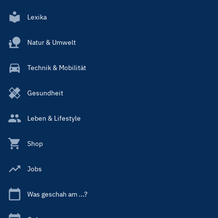
Lexika
Natur & Umwelt
Technik & Mobilität
Gesundheit
Leben & Lifestyle
Shop
Jobs
Was geschah am ...?