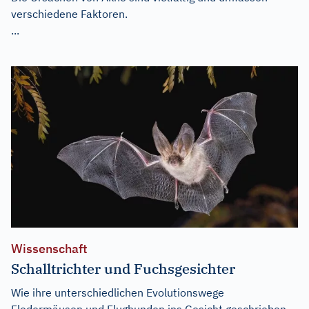
verschiedene Faktoren.
...
Wissenschaft
Schalltrichter und Fuchsgesichter
Wie ihre unterschiedlichen Evolutionswege
Fledermäusen und Flughunden ins Gesicht geschrieben