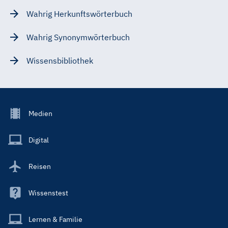
Wahrig Herkunftswörterbuch
Wahrig Synonymwörterbuch
Wissensbibliothek
Footer
Medien
Menu
Main
Digital
Reisen
Wissenstest
Lernen & Familie