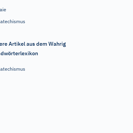
aie
atechismus
ere Artikel aus dem Wahrig
dwörterlexikon
atechismus