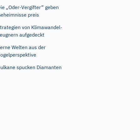
ie „Oder-Vergifter“ geben
eheimnisse preis
trategien von Klimawandel-
eugnern aufgedeckt
erne Welten aus der
ogelperspektive
ulkane spucken Diamanten