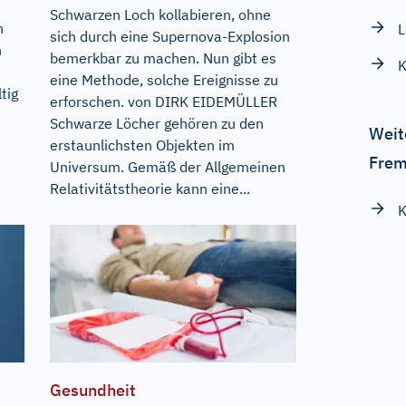
Schwarzen Loch kollabieren, ohne
n
L
sich durch eine Supernova-Explosion
h
bemerkbar zu machen. Nun gibt es
K
eine Methode, solche Ereignisse zu
tig
erforschen. von DIRK EIDEMÜLLER
Schwarze Löcher gehören zu den
Weit
erstaunlichsten Objekten im
Frem
Universum. Gemäß der Allgemeinen
Relativitätstheorie kann eine...
K
Gesundheit