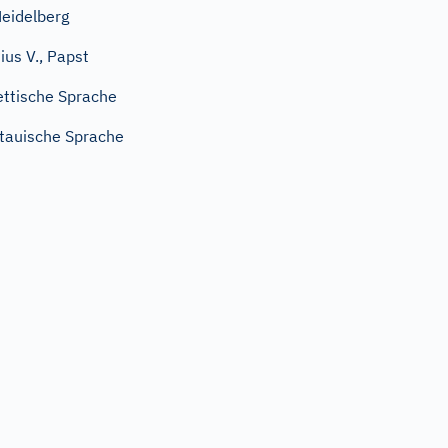
eidelberg
ius V., Papst
ettische Sprache
itauische Sprache