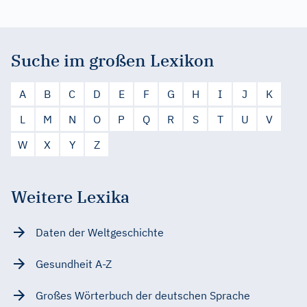
Suche im großen Lexikon
A
B
C
D
E
F
G
H
I
J
K
L
M
N
O
P
Q
R
S
T
U
V
W
X
Y
Z
Weitere Lexika
Daten der Weltgeschichte
Gesundheit A-Z
Großes Wörterbuch der deutschen Sprache