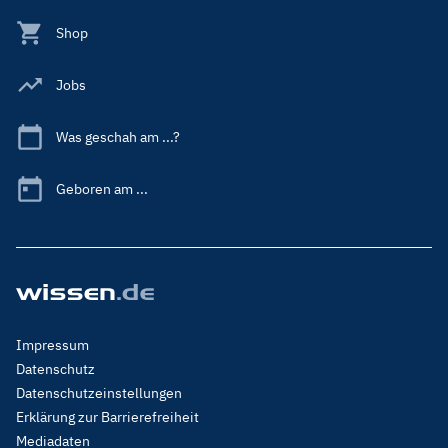
Shop
Jobs
Was geschah am ...?
Geboren am ...
Footer
Impressum
Menu
Datenschutz
Legal
Datenschutzeinstellungen
Erklärung zur Barrierefreiheit
Mediadaten