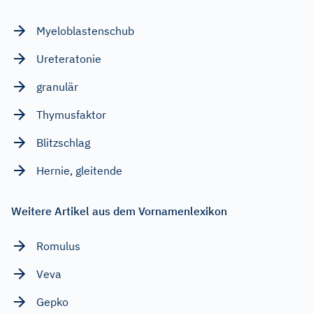
Myeloblastenschub
Ureteratonie
granulär
Thymusfaktor
Blitzschlag
Hernie, gleitende
Weitere Artikel aus dem Vornamenlexikon
Romulus
Veva
Gepko