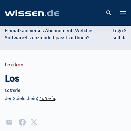
Open 
Einmalkauf versus Abonnement: Welches
Lego St
Software-Lizenzmodell passt zu Ihnen?
seit Jah
Lexikon
Los
Lotterie
der Spielschein;
Lotterie
.