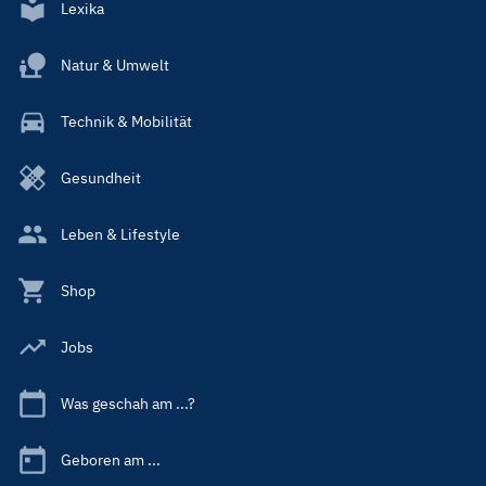
Lexika
Natur & Umwelt
Technik & Mobilität
Gesundheit
Leben & Lifestyle
Shop
Jobs
Was geschah am ...?
Geboren am ...