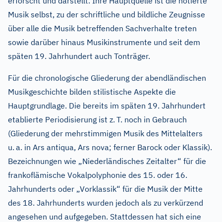
erforscht und darstellt. Ihre Hauptquelle ist die notierte
Musik selbst, zu der schriftliche und bildliche Zeugnisse
über alle die Musik betreffenden Sachverhalte treten
sowie darüber hinaus Musikinstrumente und seit dem
späten 19. Jahrhundert auch Tonträger.
Für die chronologische Gliederung der abendländischen
Musikgeschichte bilden stilistische Aspekte die
Hauptgrundlage. Die bereits im späten 19. Jahrhundert
etablierte Periodisierung ist z.
T. noch in Gebrauch
(Gliederung der mehrstimmigen Musik des Mittelalters
u.
a. in Ars antiqua, Ars nova; ferner Barock oder Klassik).
Bezeichnungen wie „Niederländisches Zeitalter“ für die
frankoflämische Vokalpolyphonie des 15. oder 16.
Jahrhunderts oder „Vorklassik“ für die Musik der Mitte
des 18. Jahrhunderts wurden jedoch als zu verkürzend
angesehen und aufgegeben. Stattdessen hat sich eine