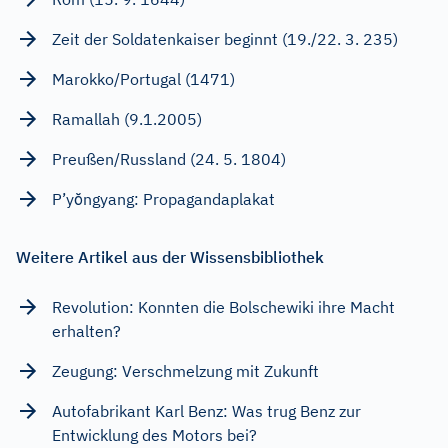
Zeit der Soldatenkaiser beginnt (19./22. 3. 235)
Marokko/Portugal (1471)
Ramallah (9.1.2005)
Preußen/Russland (24. 5. 1804)
P’yŏngyang: Propagandaplakat
Weitere Artikel aus der Wissensbibliothek
Revolution: Konnten die Bolschewiki ihre Macht
erhalten?
Zeugung: Verschmelzung mit Zukunft
Autofabrikant Karl Benz: Was trug Benz zur
Entwicklung des Motors bei?