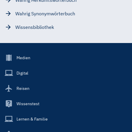
Wahrig Synonymwörterbuch
Wissensbibliothek
Footer
Medien
Menu
Main
Digital
Reisen
Wissenstest
Lernen & Familie