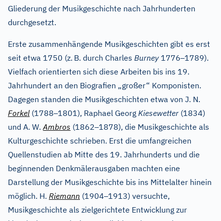
Gliederung der Musikgeschichte nach Jahrhunderten
durchgesetzt.
Erste zusammenhängende Musikgeschichten gibt es erst
–
seit etwa 1750 (z.
B. durch Charles
Burney
1776
1789).
Vielfach orientierten sich diese Arbeiten bis ins 19.
Jahrhundert an den Biografien „großer“ Komponisten.
Dagegen standen die Musikgeschichten etwa von J. N.
–
Forkel
(1788
1801), Raphael Georg
Kiesewetter
(1834)
–
und A. W.
Ambros
(1862
1878), die Musikgeschichte als
Kulturgeschichte schrieben. Erst die umfangreichen
Quellenstudien ab Mitte des 19. Jahrhunderts und die
beginnenden Denkmälerausgaben machten eine
Darstellung der Musikgeschichte bis ins Mittelalter hinein
–
möglich. H.
Riemann
(1904
1913) versuchte,
Musikgeschichte als zielgerichtete Entwicklung zur