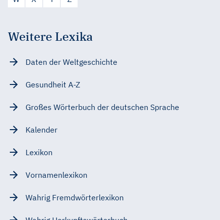
Weitere Lexika
Daten der Weltgeschichte
Gesundheit A-Z
Großes Wörterbuch der deutschen Sprache
Kalender
Lexikon
Vornamenlexikon
Wahrig Fremdwörterlexikon
Wahrig Herkunftswörterbuch