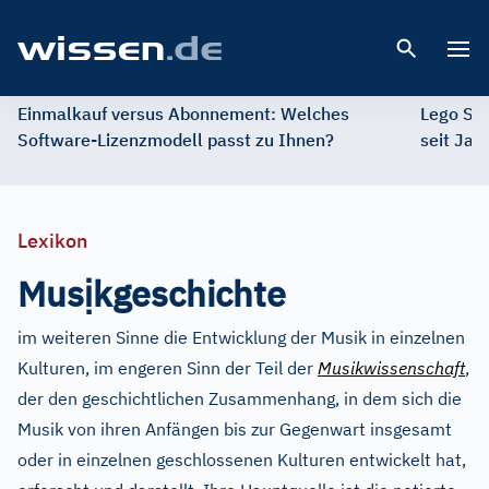
Open 
Einmalkauf versus Abonnement: Welches
Lego St
Software-Lizenzmodell passt zu Ihnen?
seit Jah
Lexikon
ị
Mus
kgeschichte
im weiteren Sinne die Entwicklung der Musik in einzelnen
Kulturen, im engeren Sinn der Teil der
Musikwissenschaft
,
der den geschichtlichen Zusammenhang, in dem sich die
Musik von ihren Anfängen bis zur Gegenwart insgesamt
oder in einzelnen geschlossenen Kulturen entwickelt hat,