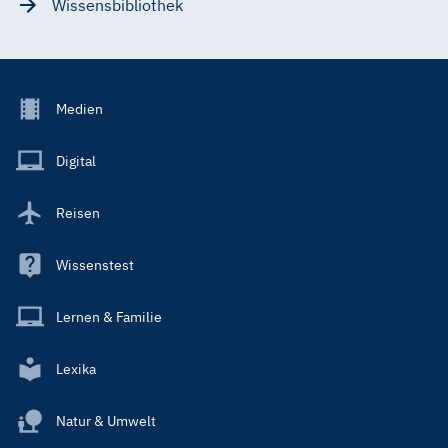
Wissensbibliothek
Footer
Medien
Menu
Main
Digital
Reisen
Wissenstest
Lernen & Familie
Lexika
Natur & Umwelt