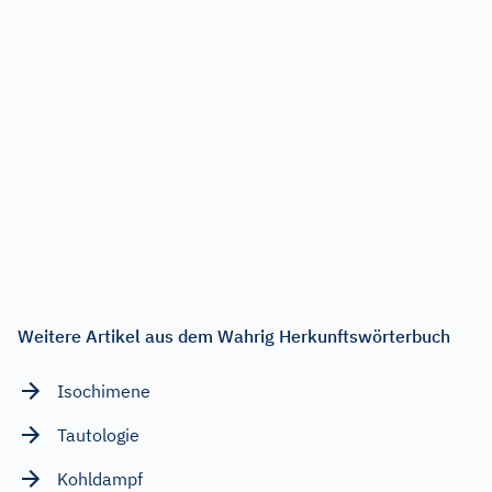
Weitere Artikel aus dem Wahrig Herkunftswörterbuch
Isochimene
Tautologie
Kohldampf