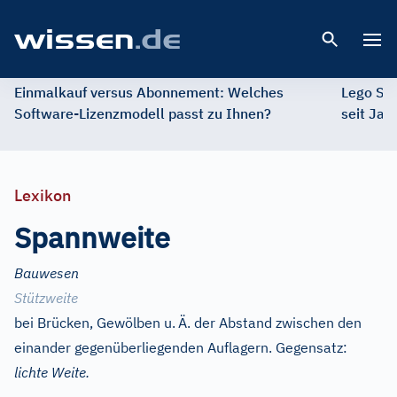
Open 
Einmalkauf versus Abonnement: Welches
Lego St
Software-Lizenzmodell passt zu Ihnen?
seit Jah
Lexikon
Spannweite
Bauwesen
Stützweite
bei Brücken, Gewölben u.
Ä. der Abstand zwischen den
einander gegenüberliegenden Auflagern. Gegensatz:
lichte Weite.