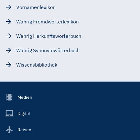
Vornamenlexikon
Wahrig Fremdwörterlexikon
Wahrig Herkunftswörterbuch
Wahrig Synonymwörterbuch
Wissensbibliothek
Footer
Medien
Menu
Main
Digital
Reisen