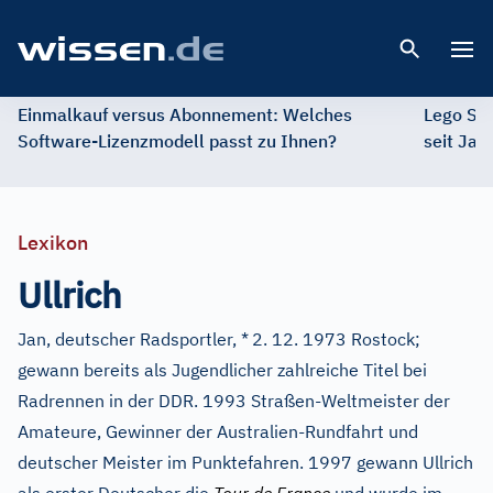
Open 
Einmalkauf versus Abonnement: Welches
Lego St
Software-Lizenzmodell passt zu Ihnen?
seit Jah
Lexikon
Ullrich
Jan, deutscher Radsportler, *
2. 12. 1973 Rostock;
gewann bereits als Jugendlicher zahlreiche Titel bei
Radrennen in der DDR.
1993 Straßen-Weltmeister der
Amateure, Gewinner der Australien-Rundfahrt und
deutscher Meister im Punktefahren. 1997 gewann Ullrich