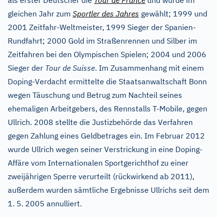
als erster Deutscher die
Tour de France
und wurde im
gleichen Jahr zum
Sportler des Jahres
gewählt; 1999 und
2001 Zeitfahr-Weltmeister, 1999 Sieger der Spanien-
Rundfahrt; 2000 Gold im Straßenrennen und Silber im
Zeitfahren bei den Olympischen Spielen; 2004 und 2006
Sieger der
Tour de Suisse
. Im Zusammenhang mit einem
Doping-Verdacht ermittelte die Staatsanwaltschaft Bonn
wegen Täuschung und Betrug zum Nachteil seines
ehemaligen Arbeitgebers, des Rennstalls T-Mobile, gegen
Ullrich. 2008 stellte die Justizbehörde das Verfahren
gegen Zahlung eines Geldbetrages ein. Im Februar 2012
wurde Ullrich wegen seiner Verstrickung in eine Doping-
Affäre vom Internationalen Sportgerichthof zu einer
zweijährigen Sperre verurteilt (rückwirkend ab 2011),
außerdem wurden sämtliche Ergebnisse Ullrichs seit dem
1. 5. 2005 annulliert.