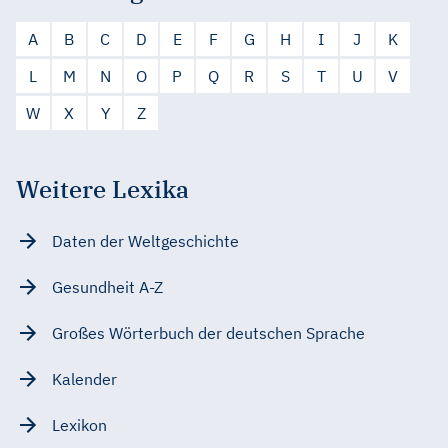
A
B
C
D
E
F
G
H
I
J
K
L
M
N
O
P
Q
R
S
T
U
V
W
X
Y
Z
Weitere Lexika
Daten der Weltgeschichte
Gesundheit A-Z
Großes Wörterbuch der deutschen Sprache
Kalender
Lexikon