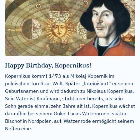
Happy Birthday, Kopernikus!
Kopernikus kommt 1473 als Mikolaj Kopernik im
polnischen Toruń zur Welt. Später „lateinisiert“ er seinen
Geburtsnamen und wird dadurch zu Nikolaus Kopernikus.
Sein Vater ist Kaufmann, stirbt aber bereits, als sein
Sohn gerade einmal zehn Jahre alt ist. Kopernikus wächst
daraufhin bei seinem Onkel Lucas Watzenrode, später
Bischof in Nordpolen, auf. Watzenrode ermöglicht seinem
Neffen eine...