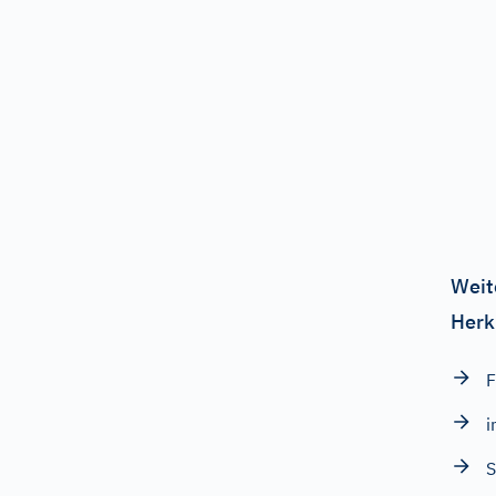
Weit
Herk
i
S