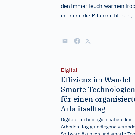
den immer feuchtwarmen tropi
in denen die Pflanzen blühen, 
Digital
Effizienz im Wandel 
Smarte Technologie
für einen organisier
Arbeitsalltag
Digitale Technologien haben den
Arbeitsalltag grundlegend verände
Softwarelösungen und smarte Too