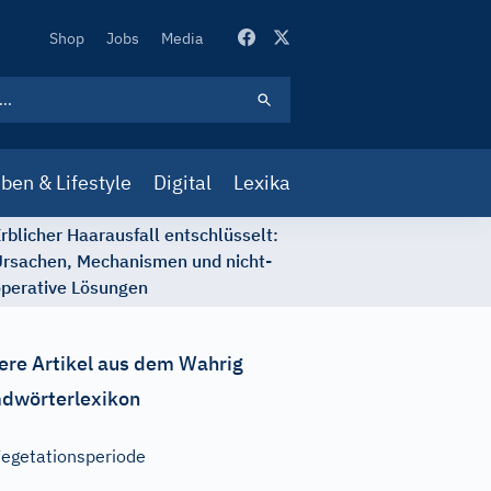
Secondary
Shop
Jobs
Media
Navigation
ben & Lifestyle
Digital
Lexika
rblicher Haarausfall entschlüsselt:
rsachen, Mechanismen und nicht-
perative Lösungen
ere Artikel aus dem Wahrig
dwörterlexikon
egetationsperiode