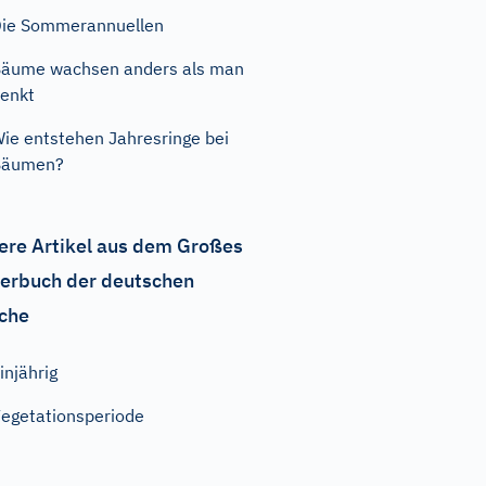
ie Sommerannuellen
äume wachsen anders als man
enkt
ie entstehen Jahresringe bei
Bäumen?
ere Artikel aus dem Großes
erbuch der deutschen
che
injährig
egetationsperiode