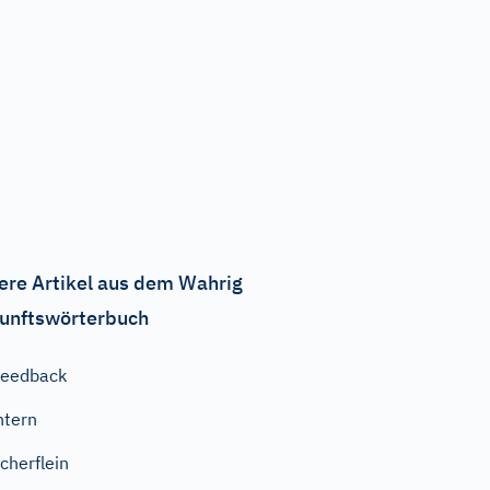
ere Artikel aus dem Wahrig
unftswörterbuch
Feedback
ntern
cherflein