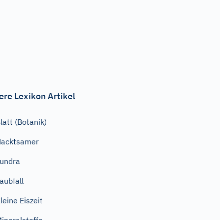
ere Lexikon Artikel
latt (Botanik)
Nacktsamer
undra
aubfall
leine Eiszeit