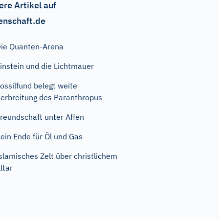
ere Artikel auf
enschaft.de
ie Quanten-Arena
instein und die Lichtmauer
ossilfund belegt weite
erbreitung des Paranthropus
reundschaft unter Affen
ein Ende für Öl und Gas
slamisches Zelt über christlichem
ltar