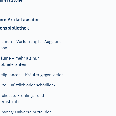
ineralstoffe
ere Artikel aus der
ensbibliothek
lumen – Verführung für Auge und
Nase
äume – mehr als nur
olzlieferanten
eilpflanzen – Kräuter gegen vieles
ilze – nützlich oder schädlich?
rokusse: Frühlings- und
erbstblüher
inseng: Universalmittel der