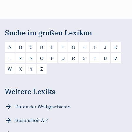
Suche im großen Lexikon
A
B
C
D
E
F
G
H
I
J
K
L
M
N
O
P
Q
R
S
T
U
V
W
X
Y
Z
Weitere Lexika
Daten der Weltgeschichte
Gesundheit A-Z