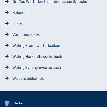
Großes Wörterbuch der deutschen Sprache
Kalender
Lexikon
Vornamenlexikon
Wahrig Fremdwörterlexikon
Wahrig Herkunftswörterbuch
Wahrig Synonymwörterbuch
Wissensbibliothek
Footer
Medien