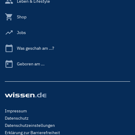
Leben & Lifestyle
Shop
Jobs
Was geschah am ...?
Geboren am ...
Footer
Impressum
Menu
Datenschutz
Legal
Datenschutzeinstellungen
Erklärung zur Barrierefreiheit