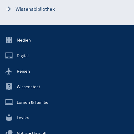
Wissensbibliothek
Footer
Medien
Menu
Main
Digital
Reisen
Wissenstest
Lernen & Familie
Lexika
Natur & Umwelt