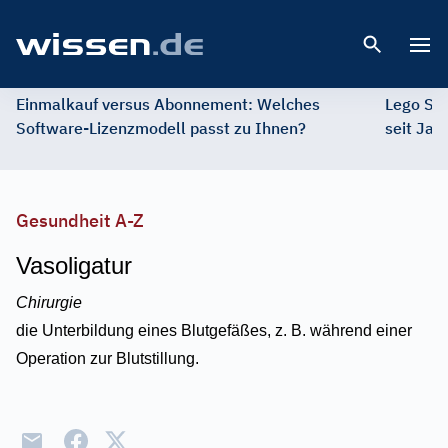
Open 
Einmalkauf versus Abonnement: Welches
Lego St
Software-Lizenzmodell passt zu Ihnen?
seit Jah
Gesundheit A-Z
Vasoligatur
Chirurgie
die Unterbildung eines Blutgefäßes, z. B. während einer
Operation zur Blutstillung.