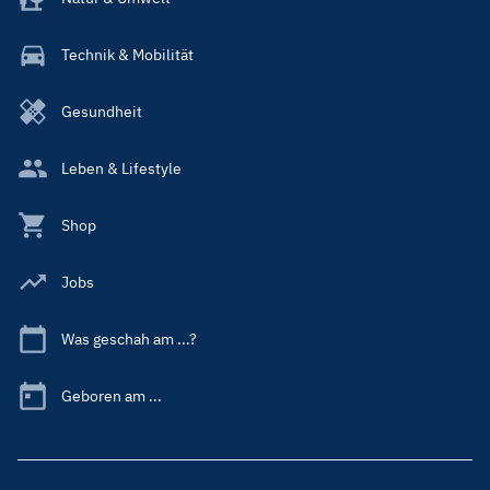
Technik & Mobilität
Gesundheit
Leben & Lifestyle
Shop
Jobs
Was geschah am ...?
Geboren am ...