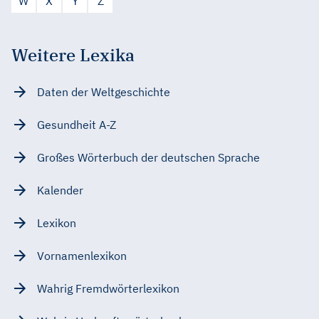
W
X
Y
Z
Weitere Lexika
Daten der Weltgeschichte
Gesundheit A-Z
Großes Wörterbuch der deutschen Sprache
Kalender
Lexikon
Vornamenlexikon
Wahrig Fremdwörterlexikon