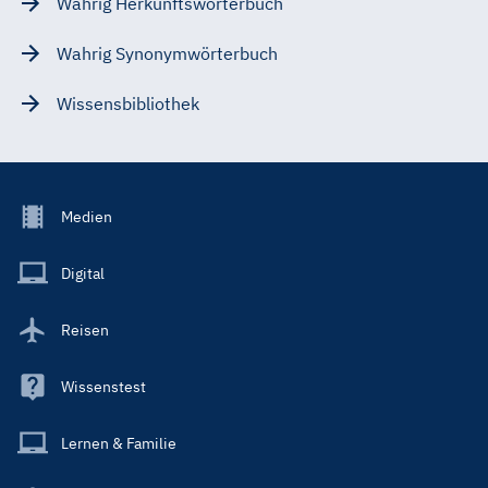
Wahrig Herkunftswörterbuch
Wahrig Synonymwörterbuch
Wissensbibliothek
Footer
Medien
Menu
Main
Digital
Reisen
Wissenstest
Lernen & Familie