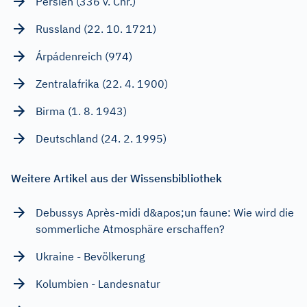
Persien (336 v. Chr.)
Russland (22. 10. 1721)
Árpádenreich (974)
Zentralafrika (22. 4. 1900)
Birma (1. 8. 1943)
Deutschland (24. 2. 1995)
Weitere Artikel aus der Wissensbibliothek
Debussys Après-midi d&apos;un faune: Wie wird die
sommerliche Atmosphäre erschaffen?
Ukraine - Bevölkerung
Kolumbien - Landesnatur