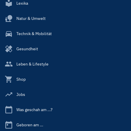
Lexika
Natur & Umwelt
Technik & Mobilität
Gesundheit
Leben & Lifestyle
Shop
Jobs
Was geschah am ...?
Geboren am ...