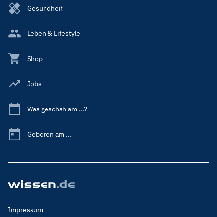
Gesundheit
Leben & Lifestyle
Shop
Jobs
Was geschah am ...?
Geboren am ...
Footer
Impressum