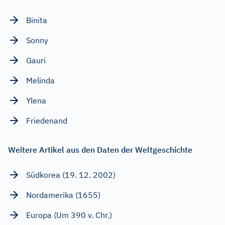
Binita
Sonny
Gauri
Melinda
Ylena
Friedenand
Weitere Artikel aus den Daten der Weltgeschichte
Südkorea (19. 12. 2002)
Nordamerika (1655)
Europa (Um 390 v. Chr.)