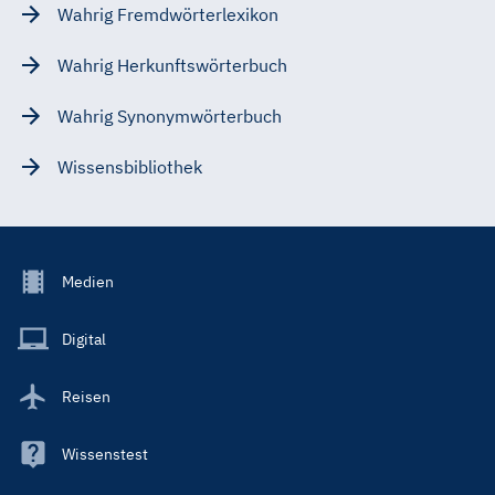
Wahrig Fremdwörterlexikon
Wahrig Herkunftswörterbuch
Wahrig Synonymwörterbuch
Wissensbibliothek
Footer
Medien
Menu
Main
Digital
Reisen
Wissenstest