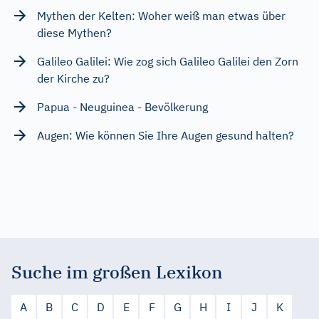
Mythen der Kelten: Woher weiß man etwas über
diese Mythen?
Galileo Galilei: Wie zog sich Galileo Galilei den Zorn
der Kirche zu?
Papua - Neuguinea - Bevölkerung
Augen: Wie können Sie Ihre Augen gesund halten?
Suche im großen Lexikon
A
B
C
D
E
F
G
H
I
J
K