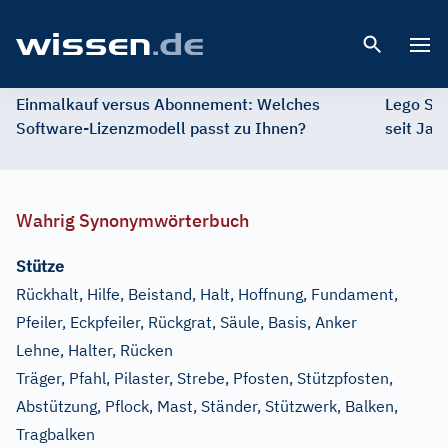
Open 
Einmalkauf versus Abonnement: Welches
Lego St
Software-Lizenzmodell passt zu Ihnen?
seit Jah
Wahrig Synonymwörterbuch
Stütze
Rückhalt, Hilfe, Beistand, Halt, Hoffnung, Fundament,
Pfeiler, Eckpfeiler, Rückgrat, Säule, Basis, Anker
Lehne, Halter, Rücken
Träger, Pfahl, Pilaster, Strebe, Pfosten, Stützpfosten,
Abstützung, Pflock, Mast, Ständer, Stützwerk, Balken,
Tragbalken