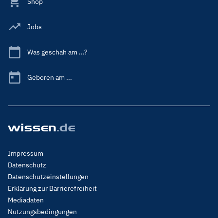
Shop
Jobs
Was geschah am ...?
Geboren am ...
Footer
Impressum
Menu
Datenschutz
Legal
Datenschutzeinstellungen
Erklärung zur Barrierefreiheit
Mediadaten
Nutzungsbedingungen