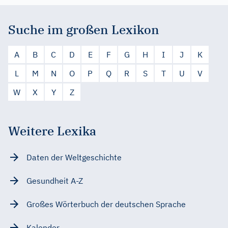
Suche im großen Lexikon
A
B
C
D
E
F
G
H
I
J
K
L
M
N
O
P
Q
R
S
T
U
V
W
X
Y
Z
Weitere Lexika
Daten der Weltgeschichte
Gesundheit A-Z
Großes Wörterbuch der deutschen Sprache
Kalender