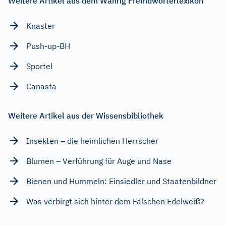
Weitere Artikel aus dem Wahrig Fremdwörterlexikon
Knaster
Push-up-BH
Sportel
Canasta
Weitere Artikel aus der Wissensbibliothek
Insekten – die heimlichen Herrscher
Blumen – Verführung für Auge und Nase
Bienen und Hummeln: Einsiedler und Staatenbildner
Was verbirgt sich hinter dem Falschen Edelweiß?