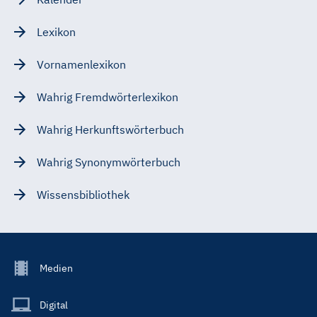
Lexikon
Vornamenlexikon
Wahrig Fremdwörterlexikon
Wahrig Herkunftswörterbuch
Wahrig Synonymwörterbuch
Wissensbibliothek
Footer
Medien
Menu
Main
Digital