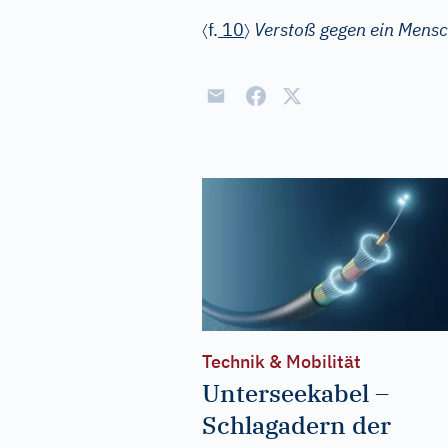
〈
〉
f.
10
Verstoß gegen ein Mensc
Technik & Mobilität
Unterseekabel –
Schlagadern der