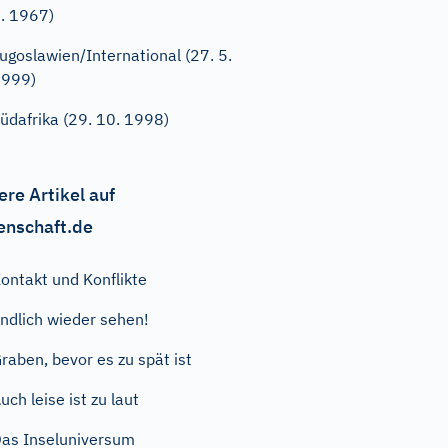
. 1967)
ugoslawien/International (27. 5.
1999)
üdafrika (29. 10. 1998)
ere Artikel auf
enschaft.de
ontakt und Konflikte
ndlich wieder sehen!
raben, bevor es zu spät ist
uch leise ist zu laut
as Inseluniversum