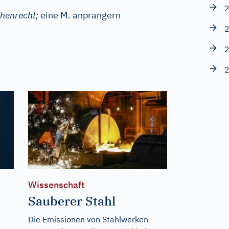
2
henrecht;
eine M. anprangern
2
2
2
Wissenschaft
Sauberer Stahl
Die Emissionen von Stahlwerken