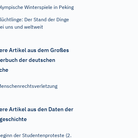
lympische Winterspiele in Peking
lüchtlinge: Der Stand der Dinge
ei uns und weltweit
ere Artikel aus dem Großes
erbuch der deutschen
che
enschenrechtsverletzung
ere Artikel aus den Daten der
geschichte
eginn der Studentenproteste (2.