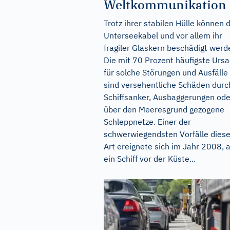
Weltkommunikation
Trotz ihrer stabilen Hülle können d
Unterseekabel und vor allem ihr
fragiler Glaskern beschädigt werd
Die mit 70 Prozent häufigste Urs
für solche Störungen und Ausfälle
sind versehentliche Schäden durc
Schiffsanker, Ausbaggerungen ode
über den Meeresgrund gezogene
Schleppnetze. Einer der
schwerwiegendsten Vorfälle diese
Art ereignete sich im Jahr 2008, a
ein Schiff vor der Küste...