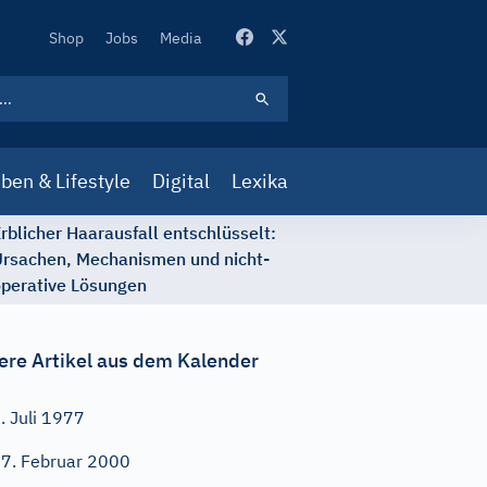
Secondary
Shop
Jobs
Media
Navigation
ben & Lifestyle
Digital
Lexika
rblicher Haarausfall entschlüsselt:
rsachen, Mechanismen und nicht-
perative Lösungen
ere Artikel aus dem Kalender
. Juli 1977
7. Februar 2000