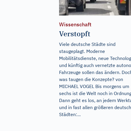
Wissenschaft
Verstopft
Viele deutsche Städte sind
staugeplagt. Moderne
Mobilitätsdienste, neue Technolo
und künftig auch vernetzte auto
Fahrzeuge sollen das ändern. Doc
was taugen die Konzepte? von
MICHAEL VOGEL Bis morgens um
sechs ist die Welt noch in Ordnung
Dann geht es los, an jedem Werkt
und in fast allen größeren deutsc
Städten:...