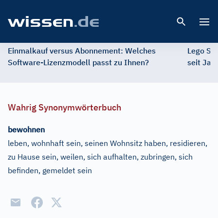
Open 
Einmalkauf versus Abonnement: Welches
Lego St
Software-Lizenzmodell passt zu Ihnen?
seit Jah
Wahrig Synonymwörterbuch
bewohnen
leben, wohnhaft sein, seinen Wohnsitz haben, residieren,
zu Hause sein, weilen, sich aufhalten, zubringen, sich
befinden, gemeldet sein