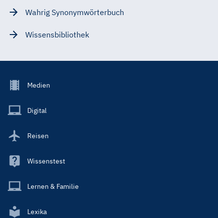
Wahrig Synonymwörterbuch
Wissensbibliothek
Footer
Medien
Menu
Main
Digital
Reisen
Wissenstest
Lernen & Familie
Lexika